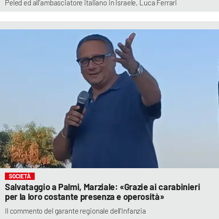
Peled ed all’ambasciatore italiano in Israele, Luca Ferrari
SOCIETÀ
Salvataggio a Palmi, Marziale: «Grazie ai carabinieri
per la loro costante presenza e operosità»
Il commento del garante regionale dell'Infanzia