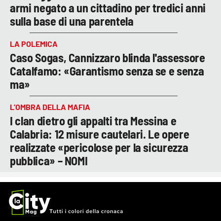
armi negato a un cittadino per tredici anni
sulla base di una parentela
LA POLEMICA
Caso Sogas, Cannizzaro blinda l'assessore
Catalfamo: «Garantismo senza se e senza
ma»
L’OMBRA DELLA MAFIA
I clan dietro gli appalti tra Messina e
Calabria: 12 misure cautelari. Le opere
realizzate «pericolose per la sicurezza
pubblica» – NOMI