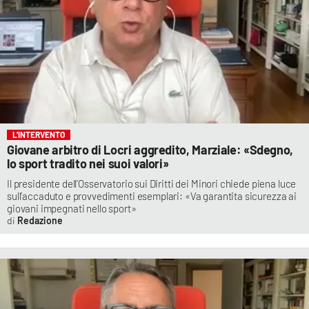
L’INTERVENTO
Giovane arbitro di Locri aggredito, Marziale: «Sdegno,
lo sport tradito nei suoi valori»
Il presidente dell’Osservatorio sui Diritti dei Minori chiede piena luce
sull’accaduto e provvedimenti esemplari: «Va garantita sicurezza ai
giovani impegnati nello sport»
Redazione