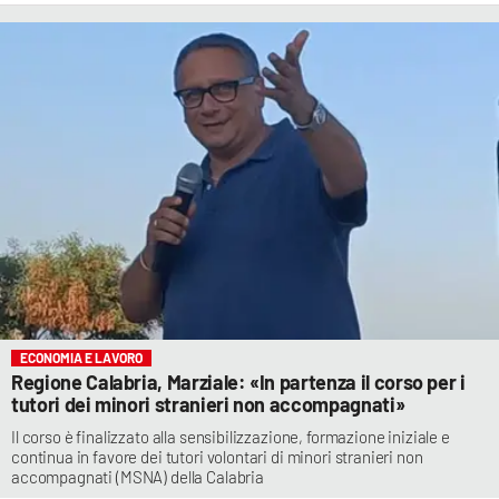
ECONOMIA E LAVORO
Regione Calabria, Marziale: «In partenza il corso per i
tutori dei minori stranieri non accompagnati»
Il corso è finalizzato alla sensibilizzazione, formazione iniziale e
continua in favore dei tutori volontari di minori stranieri non
accompagnati (MSNA) della Calabria