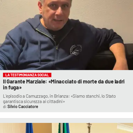
LA TESTIMONIANZA SOCIAL
Il Garante Marziale: «Minacciato di morte da due ladri
in fuga»
L’episodio a Camuzzago, in Brianza: «Siamo stanchi, lo Stato
garantisca sicurezza ai cittadini»
Silvio Cacciatore