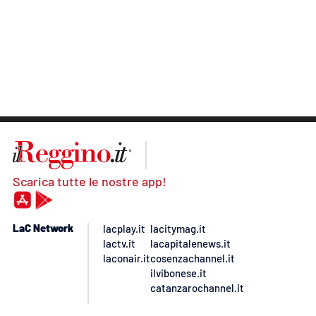
Scarica tutte le nostre app!
LaC Network
lacplay.it
lacitymag.it
lactv.it
lacapitalenews.it
laconair.it
cosenzachannel.it
ilvibonese.it
catanzarochannel.it