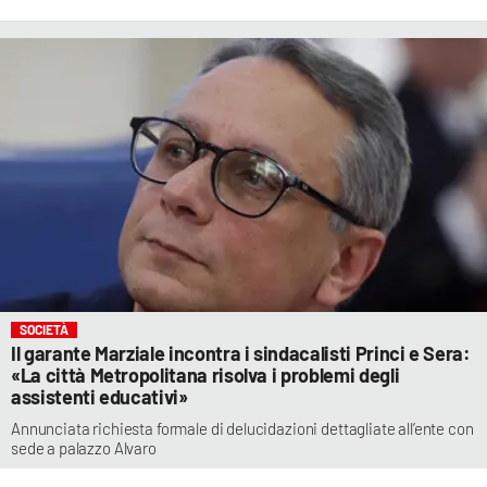
SOCIETÀ
Il garante Marziale incontra i sindacalisti Princi e Sera:
«La città Metropolitana risolva i problemi degli
assistenti educativi»
Annunciata richiesta formale di delucidazioni dettagliate all’ente con
sede a palazzo Alvaro