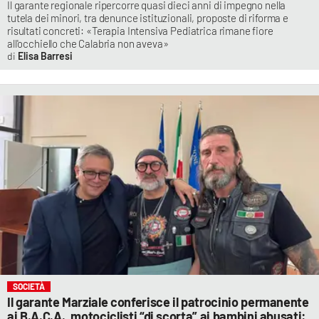
Il garante regionale ripercorre quasi dieci anni di impegno nella
tutela dei minori, tra denunce istituzionali, proposte di riforma e
risultati concreti: «Terapia Intensiva Pediatrica rimane fiore
all'occhiello che Calabria non aveva»
Elisa Barresi
SOCIETÀ
Il garante Marziale conferisce il patrocinio permanente
ai B.A.C.A., motociclisti “di scorta” ai bambini abusati: