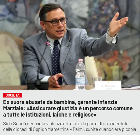
SOCIETÀ
Ex suora abusata da bambina, garante Infanzia
Marziale: «Assicurare giustizia è un percorso comune
a tutte le istituzioni, laiche e religiose»
Siria Scarfò denuncia violenze reiterate da parte di un sacerdote
della diocesi di Oppido Mamertina – Palmi, subite quando era piccola