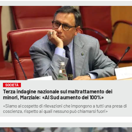
SOCIETÀ
Terza indagine nazionale sul maltrattamento dei
minori, Marziale: «Al Sud aumento del 100%»
«Siamo al cospetto di rilevazioni che impongono a tutti una presa di
coscienza, rispetto ai quali nessuno può chiamarsi fuori»