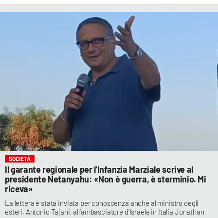
SOCIETÀ
Il garante regionale per l'Infanzia Marziale scrive al
presidente Netanyahu: «Non è guerra, è sterminio. Mi
riceva»
La lettera è stata inviata per conoscenza anche al ministro degli
esteri, Antonio Tajani, all’ambasciatore d’Israele in Italia Jonathan