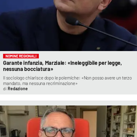
NOMINE REGIONALI
Garante infanzia, Marziale: «Ineleggibile per legge,
nessuna bocciatura»
Il sociologo chiarisce dopo le polemiche: «Non posso avere un terzo
mandato, ma nessuna recriminazione»
Redazione