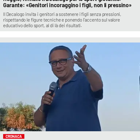
Garante: «Genitori incoraggino i figli, non li pressino»
Il Decalogo invita i genitori a sostenere i figli senza pressioni,
rispettando le figure tecniche e ponendo l’accento sul valore
educativo dello sport, al di là dei risultati.
CRONACA