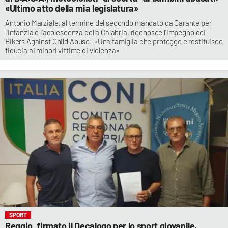
«Ultimo atto della mia legislatura»
Antonio Marziale, al termine del secondo mandato da Garante per
l’infanzia e l’adolescenza della Calabria, riconosce l’impegno dei
Bikers Against Child Abuse: «Una famiglia che protegge e restituisce
fiducia ai minori vittime di violenza»
SPORT
Reggio, firmato il Decalogo per lo sport giovanile.