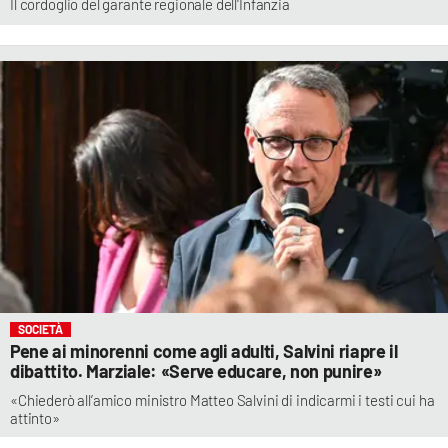
Il cordoglio del garante regionale dell'Infanzia
SOCIETÀ
Pene ai minorenni come agli adulti, Salvini riapre il
dibattito. Marziale: «Serve educare, non punire»
«Chiederò all’amico ministro Matteo Salvini di indicarmi i testi cui ha
attinto»