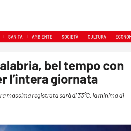
SANITÀ
AMBIENTE
SOCIETÀ
CULTURA
ECONOM
Calabria, bel tempo con
 l’intera giornata
ra massima registrata sarà di 33°C, la minima di