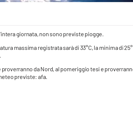
'intera giornata, non sono previste piogge.
ratura massima registrata sarà di 33°C, la minima di 25°
.
 e proverranno da Nord, al pomeriggio tesi e proverran
eteo previste: afa.