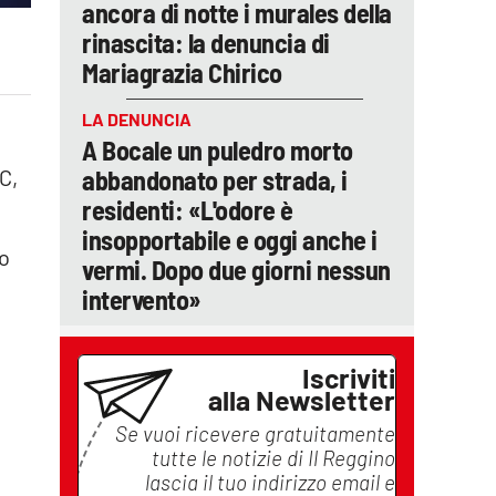
ancora di notte i murales della
rinascita: la denuncia di
Mariagrazia Chirico
LA DENUNCIA
A Bocale un puledro morto
abbandonato per strada, i
C,
residenti: «L'odore è
insopportabile e oggi anche i
no
vermi. Dopo due giorni nessun
intervento»
Iscriviti
alla Newsletter
Se vuoi ricevere gratuitamente
tutte le notizie di
Il Reggino
lascia il tuo indirizzo email e