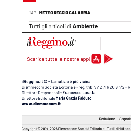
Apple
TAG
METEO REGGIO CALABRIA
Tutti gli articoli di
Ambiente
Vai
Scarica tutte le nostre app!
ilReggino.it © – La notizia è più vicina
Diemmecom Società Editoriale - reg. trib. VV 21/11/2019 n°2 - 
Direttore Responsabile
Francesco Laratta
Direttore Editoriale
Maria Grazia Falduto
www.diemmecom.it
Redazione
Segnala
Copyright © 2014-2026 Diemmecom Società Editoriale - Tutti i diritti sono