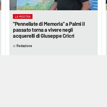
LA MOSTRA
“Pennellate di Memoria” a Palmi il
passato torna a vivere negli
acquerelli di Giuseppe Cricrì
Redazione