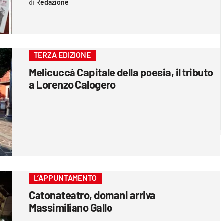
Redazione
TERZA EDIZIONE
Melicuccà Capitale della poesia, il tributo
a Lorenzo Calogero
L’APPUNTAMENTO
Catonateatro, domani arriva
Massimiliano Gallo