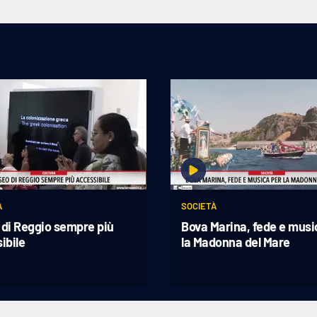
A
SOCIETÀ
di Reggio sempre più
Bova Marina, fede e musi
ibile
la Madonna del Mare