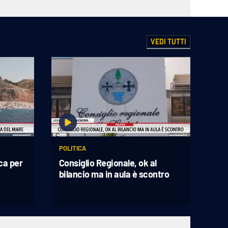
VEDI TUTTI
POLITICA
ca per
Consiglio Regionale, ok al
bilancio ma in aula è scontro