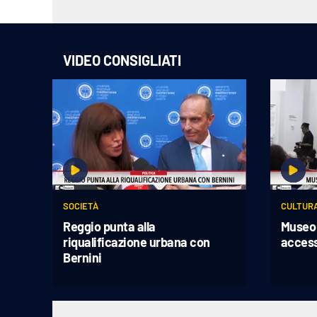
Apple
VIDEO CONSIGLIATI
Vai
SOCIETÀ
CULTUR
Reggio punta alla
Museo 
riqualificazione urbana con
access
Bernini