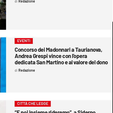
Redazione
EVENTI
Concorso dei Madonnari a Taurianova,
Andrea Grespi vince con l’opera
dedicata San Martino e al valore del dono
Redazione
CITTÀ CHE LEGGE
“E poi insieme rideremo”, a Siderno