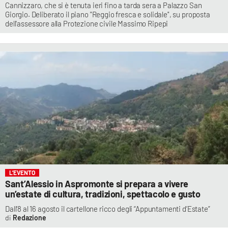
Cannizzaro, che si è tenuta ieri fino a tarda sera a Palazzo San
Giorgio. Deliberato il piano "Reggio fresca e solidale", su proposta
dell'assessore alla Protezione civile Massimo Ripepi
L’EVENTO
Sant’Alessio in Aspromonte si prepara a vivere
un’estate di cultura, tradizioni, spettacolo e gusto
Dall’8 al 16 agosto il cartellone ricco degli “Appuntamenti d’Estate”
Redazione