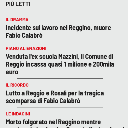
PIÙ LETTI
IL DRAMMA
Incidente sul lavoro nel Reggino, muore
Fabio Calabrò
PIANO ALIENAZIONI
Venduta l'ex scuola Mazzini, il Comune di
Reggio incassa quasi 1 milione e 200mila
euro
IL RICORDO
Lutto a Reggio e Rosalì per la tragica
scomparsa di Fabio Calabrò
LE INDAGINI
Morto folgorato nel Reggino mentre