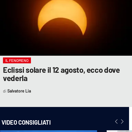
IL FENOMENO
Eclissi solare il 12 agosto, ecco dove
vederla
Salvatore Lia
VIDEO CONSIGLIATI