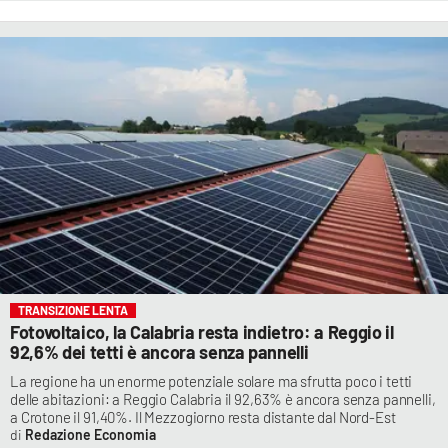
TRANSIZIONE LENTA
Fotovoltaico, la Calabria resta indietro: a Reggio il
92,6% dei tetti è ancora senza pannelli
La regione ha un enorme potenziale solare ma sfrutta poco i tetti
delle abitazioni: a Reggio Calabria il 92,63% è ancora senza pannelli,
a Crotone il 91,40%. Il Mezzogiorno resta distante dal Nord-Est
Redazione Economia