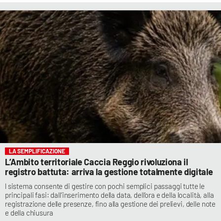
LA SEMPLIFICAZIONE
L’Ambito territoriale Caccia Reggio rivoluziona il
registro battuta: arriva la gestione totalmente digitale
l sistema consente di gestire con pochi semplici passaggi tutte le
principali fasi: dall’inserimento della data, dell’ora e della località, alla
registrazione delle presenze, fino alla gestione dei prelievi, delle note
e della chiusura