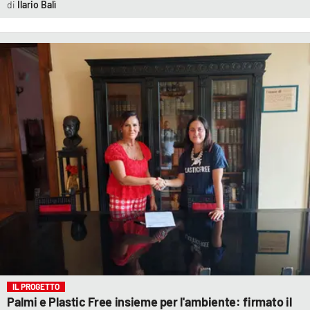
Ilario Balì
IL PROGETTO
Palmi e Plastic Free insieme per l'ambiente: firmato il