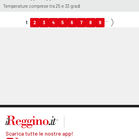
Temperature comprese tra 25 e 33 gradi
...
1
2
3
4
5
6
7
8
9
Scarica tutte le nostre app!