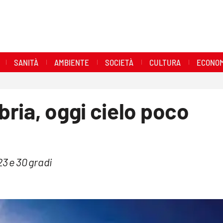
SANITÀ
AMBIENTE
SOCIETÀ
CULTURA
ECONOM
ria, oggi cielo poco
3 e 30 gradi