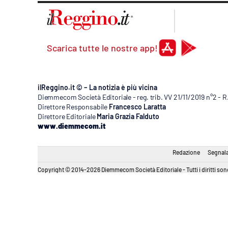
Apple
Scarica tutte le nostre app!
Vai
ilReggino.it © – La notizia è più vicina
Diemmecom Società Editoriale - reg. trib. VV 21/11/2019 n°2 - 
Direttore Responsabile
Francesco Laratta
Direttore Editoriale
Maria Grazia Falduto
www.diemmecom.it
Redazione
Segnala
Copyright © 2014-2026 Diemmecom Società Editoriale - Tutti i diritti sono