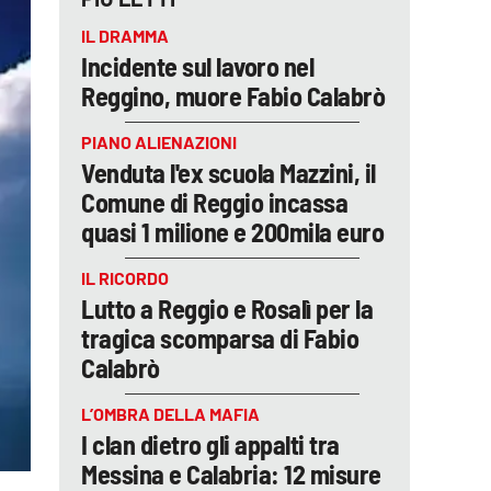
IL DRAMMA
Incidente sul lavoro nel
Reggino, muore Fabio Calabrò
PIANO ALIENAZIONI
Venduta l'ex scuola Mazzini, il
Comune di Reggio incassa
quasi 1 milione e 200mila euro
IL RICORDO
Lutto a Reggio e Rosalì per la
tragica scomparsa di Fabio
Calabrò
L’OMBRA DELLA MAFIA
I clan dietro gli appalti tra
Messina e Calabria: 12 misure