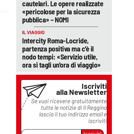
cautelari. Le opere realizzate
«pericolose per la sicurezza
pubblica» – NOMI
IL VIAGGIO
Intercity Roma-Locride,
partenza positiva ma c'è il
nodo tempi: «Servizio utile,
ora si tagli un'ora di viaggio»
Iscriviti
alla Newsletter
Se vuoi ricevere gratuitamente
tutte le notizie di
Il Reggino
lascia il tuo indirizzo email e
iscriviti
Iscriviti