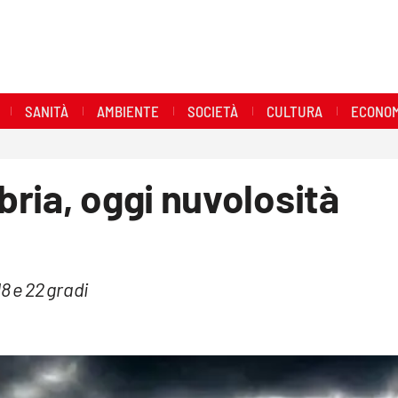
SANITÀ
AMBIENTE
SOCIETÀ
CULTURA
ECONOM
ria, oggi nuvolosità
 e 22 gradi