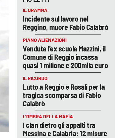
IL DRAMMA
Incidente sul lavoro nel
Reggino, muore Fabio Calabrò
PIANO ALIENAZIONI
Venduta l'ex scuola Mazzini, il
Comune di Reggio incassa
quasi 1 milione e 200mila euro
IL RICORDO
Lutto a Reggio e Rosalì per la
tragica scomparsa di Fabio
Calabrò
L’OMBRA DELLA MAFIA
I clan dietro gli appalti tra
Messina e Calabria: 12 misure