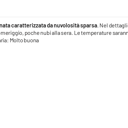
nata caratterizzata da nuvolosità sparsa
. Nel dettagli
pomeriggio, poche nubi alla sera. Le temperature saran
 aria: Molto buona