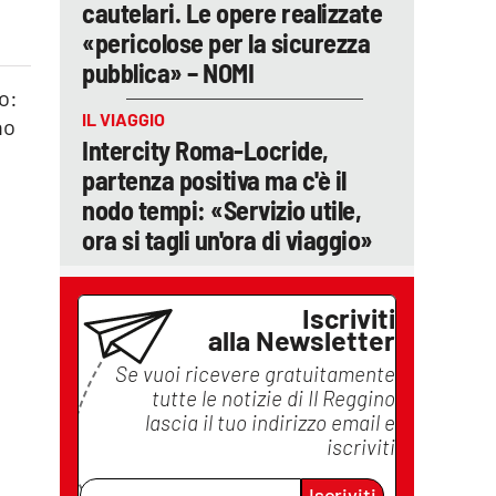
cautelari. Le opere realizzate
«pericolose per la sicurezza
pubblica» – NOMI
o:
IL VIAGGIO
no
Intercity Roma-Locride,
partenza positiva ma c'è il
nodo tempi: «Servizio utile,
ora si tagli un'ora di viaggio»
Iscriviti
alla Newsletter
Se vuoi ricevere gratuitamente
tutte le notizie di
Il Reggino
lascia il tuo indirizzo email e
iscriviti
Iscriviti