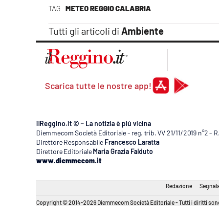
Apple
TAG
METEO REGGIO CALABRIA
Tutti gli articoli di
Ambiente
Vai
Scarica tutte le nostre app!
ilReggino.it © – La notizia è più vicina
Diemmecom Società Editoriale - reg. trib. VV 21/11/2019 n°2 - 
Direttore Responsabile
Francesco Laratta
Direttore Editoriale
Maria Grazia Falduto
www.diemmecom.it
Redazione
Segnala
Copyright © 2014-2026 Diemmecom Società Editoriale - Tutti i diritti sono