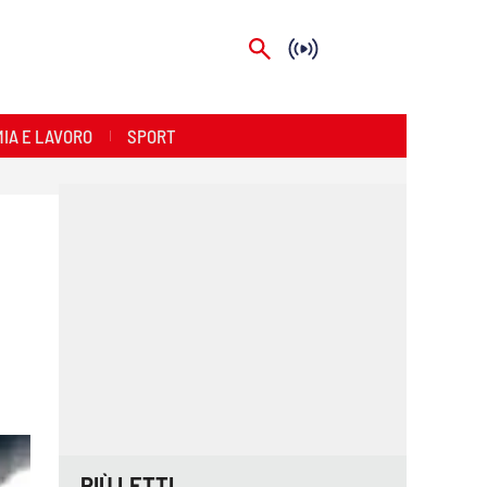
IA E LAVORO
SPORT
PIÙ LETTI