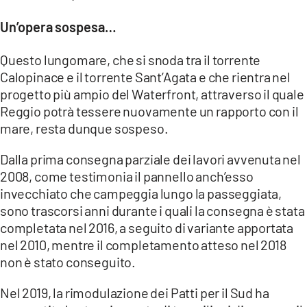
Un’opera sospesa…
Questo lungomare, che si snoda tra il torrente
Calopinace e il torrente Sant’Agata e che rientra nel
progetto più ampio del Waterfront, attraverso il quale
Reggio potrà tessere nuovamente un rapporto con il
mare, resta dunque sospeso.
Dalla prima consegna parziale dei lavori avvenuta nel
2008, come testimonia il pannello anch’esso
invecchiato che campeggia lungo la passeggiata,
sono trascorsi anni durante i quali la consegna è stata
completata nel 2016, a seguito di variante apportata
nel 2010, mentre il completamento atteso nel 2018
non è stato conseguito.
Nel 2019, la rimodulazione dei Patti per il Sud ha