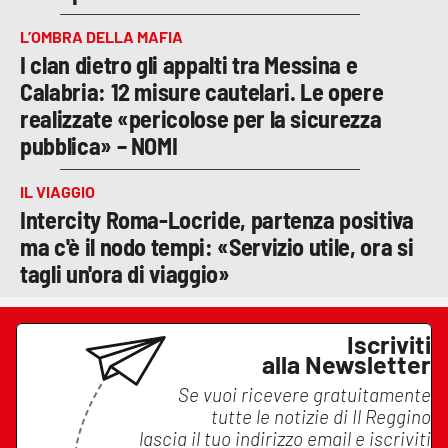
L’OMBRA DELLA MAFIA
I clan dietro gli appalti tra Messina e
Calabria: 12 misure cautelari. Le opere
realizzate «pericolose per la sicurezza
pubblica» – NOMI
IL VIAGGIO
Intercity Roma-Locride, partenza positiva
ma c'è il nodo tempi: «Servizio utile, ora si
tagli un'ora di viaggio»
Iscriviti
alla Newsletter
Se vuoi ricevere gratuitamente
tutte le notizie di
Il Reggino
lascia il tuo indirizzo email e iscriviti