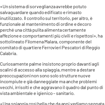
«Un sistema di sorveglianza avrebbe potuto
salvaguardare quando edificato e rimasto
inutilizzato. Il controllo sul territorio, per altro, è
funzionale al mantenimento di ordine e decoro
perché una città pulita alimenta certamente
affezione e comportamenti più civili e rispettosi», ha
sottolineato Filomena Malara, componente del
comitato di quartiere Ferrovieri Pescatori di Reggio
Calabria.
Curiosamente palme insistono proprio davanti agli
scalini di accesso alla spiaggia, mentre a destare
preoccupazioni non sono solo strutture nuove
incompiute e già danneggiate ma anche problemi
vecchi, irrisolti e che aggravano il quadro dal punto di
vista ambientale e igienico – sanitario.
«Una spiaggia così bella che da anni vediamo segnata