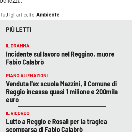
bellezza.
Ambiente
Tutti gli articoli di
PIÙ LETTI
IL DRAMMA
Incidente sul lavoro nel Reggino, muore
Fabio Calabrò
PIANO ALIENAZIONI
Venduta l'ex scuola Mazzini, il Comune di
Reggio incassa quasi 1 milione e 200mila
euro
IL RICORDO
Lutto a Reggio e Rosalì per la tragica
scomparsa di Fabio Calabrò