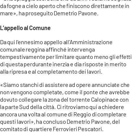
da fogne a cielo aperto che finiscono direttamente in
mare», ha proseguito Demetrio Pavone.
L’appello al Comune
Da qui l’ennesimo appello all’Amministrazione
comunale reggina affinché intervenga
tempestivamente per limitare quanto meno gli effetti
di questa perdurante inerzia e dia risposte in merito
alla ripresa e al completamento dei lavori.
«Siamo stanchi di assistere ad opere annunciate che
non vengono completate, come il ponte che avrebbe
dovuto collegare la zona del torrente Calopinace con
la parte Sud della città. Ci ritroviamo qui a chiedere
ancora una volta al comune di Reggio di completare
questi lavori», ha concluso Demetrio Pavone, del
comitato di quartiere Ferrovieri Pescatori.