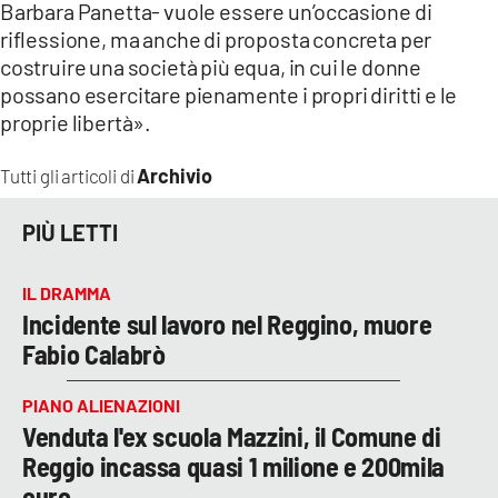
Barbara Panetta- vuole essere un’occasione di
riflessione, ma anche di proposta concreta per
costruire una società più equa, in cui le donne
possano esercitare pienamente i propri diritti e le
proprie libertà».
Archivio
Tutti gli articoli di
PIÙ LETTI
IL DRAMMA
Incidente sul lavoro nel Reggino, muore
Fabio Calabrò
PIANO ALIENAZIONI
Venduta l'ex scuola Mazzini, il Comune di
Reggio incassa quasi 1 milione e 200mila
euro