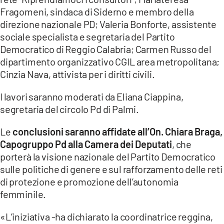
Fragomeni, sindaca di Siderno e membro della
direzione nazionale PD; Valeria Bonforte, assistente
sociale specialista e segretaria del Partito
Democratico di Reggio Calabria; Carmen Russo del
dipartimento organizzativo CGIL area metropolitana;
Cinzia Nava, attivista per i diritti civili.
I lavori saranno moderati da Eliana Ciappina,
segretaria del circolo Pd di Palmi.
Le
conclusioni saranno affidate all’On. Chiara Braga,
Capogruppo Pd alla Camera dei Deputati
, che
porterà la visione nazionale del Partito Democratico
sulle politiche di genere e sul rafforzamento delle reti
di protezione e promozione dell’autonomia
femminile.
«L’iniziativa -ha dichiarato la coordinatrice reggina,