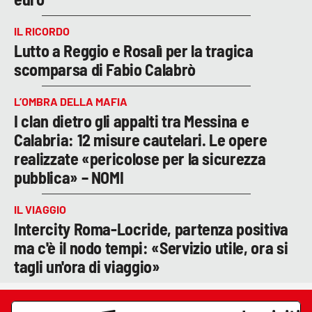
IL RICORDO
Lutto a Reggio e Rosalì per la tragica
scomparsa di Fabio Calabrò
L’OMBRA DELLA MAFIA
I clan dietro gli appalti tra Messina e
Calabria: 12 misure cautelari. Le opere
realizzate «pericolose per la sicurezza
pubblica» – NOMI
IL VIAGGIO
Intercity Roma-Locride, partenza positiva
ma c'è il nodo tempi: «Servizio utile, ora si
tagli un'ora di viaggio»