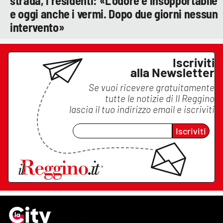
strada, i residenti: «L'odore è insopportabile
e oggi anche i vermi. Dopo due giorni nessun
intervento»
Iscriviti
alla Newsletter
Se vuoi ricevere gratuitamente
tutte le notizie di
Il Reggino
lascia il tuo indirizzo email e iscriviti
Iscriviti