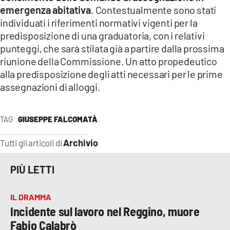
emergenza abitativa
. Contestualmente sono stati
individuati i riferimenti normativi vigenti per la
predisposizione di una graduatoria, con i relativi
punteggi, che sarà stilata già a partire dalla prossima
riunione della Commissione. Un atto propedeutico
alla predisposizione degli atti necessari per le prime
assegnazioni di alloggi.
TAG
GIUSEPPE FALCOMATÀ
Archivio
Tutti gli articoli di
PIÙ LETTI
IL DRAMMA
Incidente sul lavoro nel Reggino, muore
Fabio Calabrò