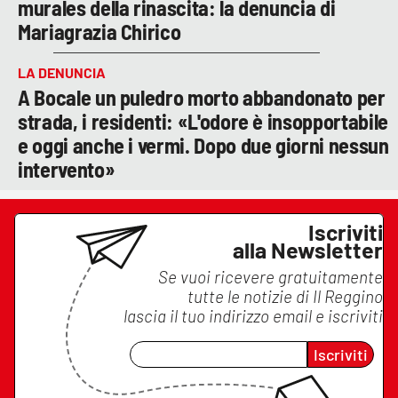
murales della rinascita: la denuncia di
Mariagrazia Chirico
LA DENUNCIA
A Bocale un puledro morto abbandonato per
strada, i residenti: «L'odore è insopportabile
e oggi anche i vermi. Dopo due giorni nessun
intervento»
Iscriviti
alla Newsletter
Se vuoi ricevere gratuitamente
tutte le notizie di
Il Reggino
lascia il tuo indirizzo email e iscriviti
Iscriviti