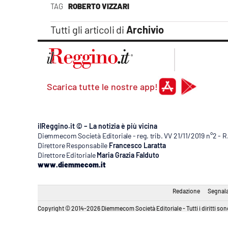
Apple
TAG
ROBERTO VIZZARI
Tutti gli articoli di
Archivio
Vai
Scarica tutte le nostre app!
ilReggino.it © – La notizia è più vicina
Diemmecom Società Editoriale - reg. trib. VV 21/11/2019 n°2 - 
Direttore Responsabile
Francesco Laratta
Direttore Editoriale
Maria Grazia Falduto
www.diemmecom.it
Redazione
Segnala
Copyright © 2014-2026 Diemmecom Società Editoriale - Tutti i diritti sono