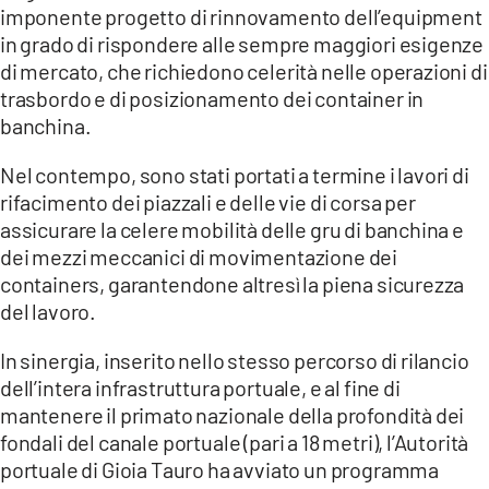
imponente progetto di rinnovamento dell’equipment
in grado di rispondere alle sempre maggiori esigenze
di mercato, che richiedono celerità nelle operazioni di
trasbordo e di posizionamento dei container in
banchina.
Nel contempo, sono stati portati a termine i lavori di
rifacimento dei piazzali e delle vie di corsa per
assicurare la celere mobilità delle gru di banchina e
dei mezzi meccanici di movimentazione dei
containers, garantendone altresì la piena sicurezza
del lavoro.
In sinergia, inserito nello stesso percorso di rilancio
dell’intera infrastruttura portuale, e al fine di
mantenere il primato nazionale della profondità dei
fondali del canale portuale (pari a 18 metri), l’Autorità
portuale di Gioia Tauro ha avviato un programma