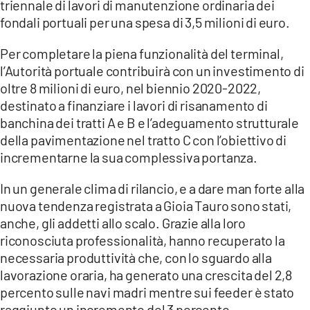
triennale di lavori di manutenzione ordinaria dei
fondali portuali per una spesa di 3,5 milioni di euro.
Per completare la piena funzionalità del terminal,
l’Autorità portuale contribuirà con un investimento di
oltre 8 milioni di euro, nel biennio 2020-2022,
destinato a finanziare i lavori di risanamento di
banchina dei tratti A e B e l’adeguamento strutturale
della pavimentazione nel tratto C con l’obiettivo di
incrementarne la sua complessiva portanza.
In un generale clima di rilancio, e a dare man forte alla
nuova tendenza registrata a Gioia Tauro sono stati,
anche, gli addetti allo scalo. Grazie alla loro
riconosciuta professionalità, hanno recuperato la
necessaria produttività che, con lo sguardo alla
lavorazione oraria, ha generato una crescita del 2,8
percento sulle navi madri mentre sui feeder è stato
raggiunto un incremento del 3 percento.