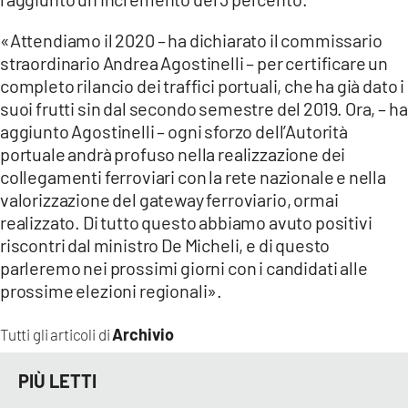
«Attendiamo il 2020 – ha dichiarato il commissario
straordinario Andrea Agostinelli – per certificare un
completo rilancio dei traffici portuali, che ha già dato i
suoi frutti sin dal secondo semestre del 2019. Ora, – ha
aggiunto Agostinelli – ogni sforzo dell’Autorità
portuale andrà profuso nella realizzazione dei
collegamenti ferroviari con la rete nazionale e nella
valorizzazione del gateway ferroviario, ormai
realizzato. Di tutto questo abbiamo avuto positivi
riscontri dal ministro De Micheli, e di questo
parleremo nei prossimi giorni con i candidati alle
prossime elezioni regionali».
Archivio
Tutti gli articoli di
PIÙ LETTI