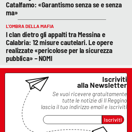
Catalfamo: «Garantismo senza se e senza
ma»
L’OMBRA DELLA MAFIA
I clan dietro gli appalti tra Messina e
Calabria: 12 misure cautelari. Le opere
realizzate «pericolose per la sicurezza
pubblica» – NOMI
Iscriviti
alla Newsletter
Se vuoi ricevere gratuitamente
tutte le notizie di
Il Reggino
lascia il tuo indirizzo email e iscriviti
Iscriviti