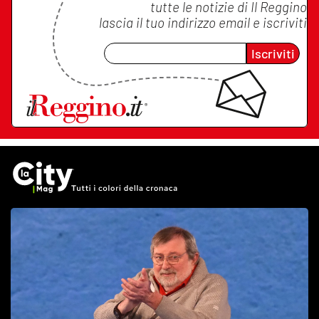
tutte le notizie di
Il Reggino
lascia il tuo indirizzo email e iscriviti
Iscriviti