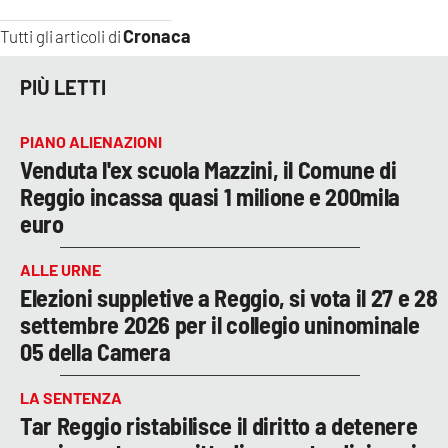
Cronaca
Tutti gli articoli di
PIÙ LETTI
PIANO ALIENAZIONI
Venduta l'ex scuola Mazzini, il Comune di
Reggio incassa quasi 1 milione e 200mila
euro
ALLE URNE
Elezioni suppletive a Reggio, si vota il 27 e 28
settembre 2026 per il collegio uninominale
05 della Camera
LA SENTENZA
Tar Reggio ristabilisce il diritto a detenere