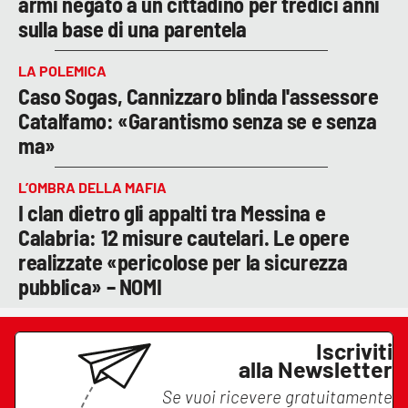
armi negato a un cittadino per tredici anni
sulla base di una parentela
LA POLEMICA
Caso Sogas, Cannizzaro blinda l'assessore
Catalfamo: «Garantismo senza se e senza
ma»
L’OMBRA DELLA MAFIA
I clan dietro gli appalti tra Messina e
Calabria: 12 misure cautelari. Le opere
realizzate «pericolose per la sicurezza
pubblica» – NOMI
Iscriviti
alla Newsletter
Se vuoi ricevere gratuitamente