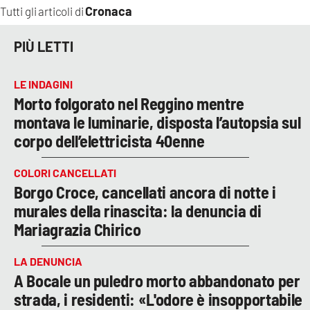
Cronaca
Tutti gli articoli di
PIÙ LETTI
LE INDAGINI
Morto folgorato nel Reggino mentre
montava le luminarie, disposta l’autopsia sul
corpo dell’elettricista 40enne
COLORI CANCELLATI
Borgo Croce, cancellati ancora di notte i
murales della rinascita: la denuncia di
Mariagrazia Chirico
LA DENUNCIA
A Bocale un puledro morto abbandonato per
strada, i residenti: «L'odore è insopportabile