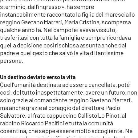
sterminio, dall’ingresso», ha sempre
instancabilmente raccontato la figlia del maresciallo
reggino Gaetano Marrari, Maria Cristina, scomparsa
qualche anno fa. Nel campo lei aveva vissuto,
trasferitasi con tutta la famiglia e sempre ricordava
quella decisione così rischiosa assunta anche dal
padre e quel gesto che salvò la vita di tantissime
persone.
Un destino deviato verso la vita
Quell’umanità destinata ad essere cancellata, poté
così, del tutto inaspettatamente, avere un futuro, non
solo grazie al comandante reggino Gaetano Marrari,
ma anche grazie al coraggio del direttore Paolo
Salvatore, al frate cappuccino Callisto Lo Pinot, al
rabbino Riccardo Pacifici e tutta la comunità
cosentina, che seppe essere molto accogliente. Ne