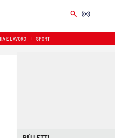
IA E LAVORO
SPORT
PIÙ LETTI