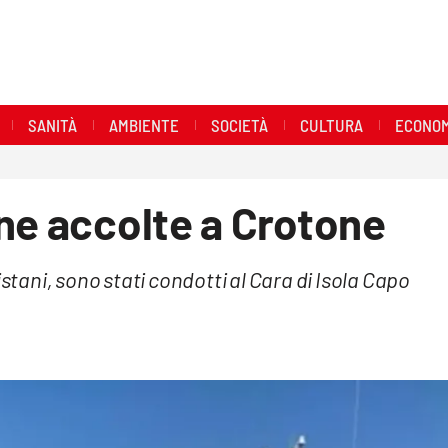
SANITÀ
AMBIENTE
SOCIETÀ
CULTURA
ECONOM
ne accolte a Crotone
istani, sono stati condotti al Cara di Isola Capo