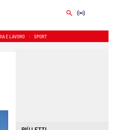
IA E LAVORO
SPORT
PIÙ LETTI