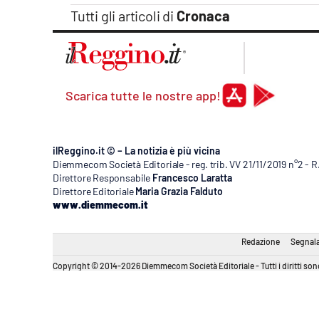
Apple
Tutti gli articoli di
Cronaca
Vai
Scarica tutte le nostre app!
ilReggino.it © – La notizia è più vicina
Diemmecom Società Editoriale - reg. trib. VV 21/11/2019 n°2 - 
Direttore Responsabile
Francesco Laratta
Direttore Editoriale
Maria Grazia Falduto
www.diemmecom.it
Redazione
Segnala
Copyright © 2014-2026 Diemmecom Società Editoriale - Tutti i diritti sono