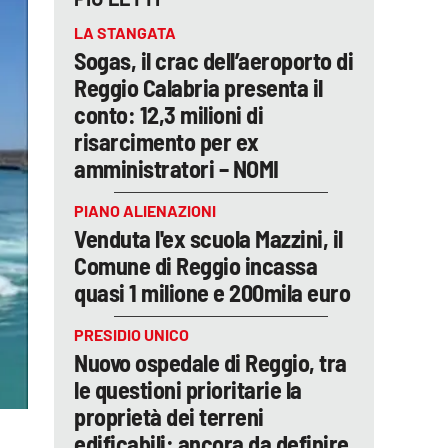
LA STANGATA
Sogas, il crac dell’aeroporto di
Reggio Calabria presenta il
conto: 12,3 milioni di
risarcimento per ex
amministratori – NOMI
PIANO ALIENAZIONI
Venduta l'ex scuola Mazzini, il
Comune di Reggio incassa
quasi 1 milione e 200mila euro
PRESIDIO UNICO
Nuovo ospedale di Reggio, tra
le questioni prioritarie la
proprietà dei terreni
edificabili: ancora da definire