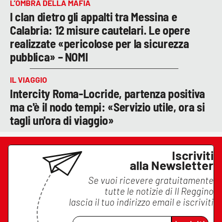
L’OMBRA DELLA MAFIA
I clan dietro gli appalti tra Messina e
Calabria: 12 misure cautelari. Le opere
realizzate «pericolose per la sicurezza
pubblica» – NOMI
IL VIAGGIO
Intercity Roma-Locride, partenza positiva
ma c'è il nodo tempi: «Servizio utile, ora si
tagli un'ora di viaggio»
Iscriviti
alla Newsletter
Se vuoi ricevere gratuitamente
tutte le notizie di
Il Reggino
lascia il tuo indirizzo email e iscriviti