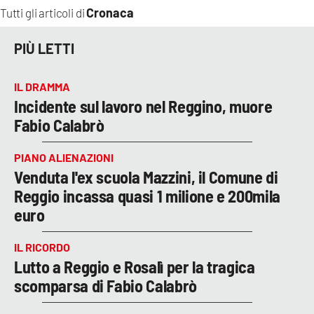
Cronaca
Tutti gli articoli di
PIÙ LETTI
IL DRAMMA
Incidente sul lavoro nel Reggino, muore
Fabio Calabrò
PIANO ALIENAZIONI
Venduta l'ex scuola Mazzini, il Comune di
Reggio incassa quasi 1 milione e 200mila
euro
IL RICORDO
Lutto a Reggio e Rosalì per la tragica
scomparsa di Fabio Calabrò