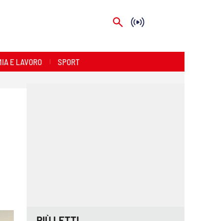
IA E LAVORO
SPORT
PIÙ LETTI