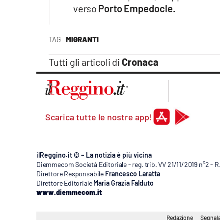
Apple
verso
Porto Empedocle.
TAG
MIGRANTI
Vai
Tutti gli articoli di
Cronaca
Scarica tutte le nostre app!
ilReggino.it © – La notizia è più vicina
Diemmecom Società Editoriale - reg. trib. VV 21/11/2019 n°2 - 
Direttore Responsabile
Francesco Laratta
Direttore Editoriale
Maria Grazia Falduto
www.diemmecom.it
Redazione
Segnala