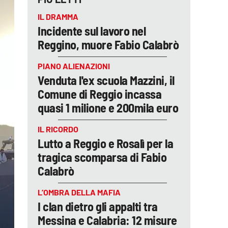
IL DRAMMA
Incidente sul lavoro nel
Reggino, muore Fabio Calabrò
PIANO ALIENAZIONI
Venduta l'ex scuola Mazzini, il
Comune di Reggio incassa
quasi 1 milione e 200mila euro
IL RICORDO
Lutto a Reggio e Rosalì per la
tragica scomparsa di Fabio
Calabrò
L’OMBRA DELLA MAFIA
I clan dietro gli appalti tra
Messina e Calabria: 12 misure