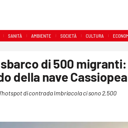
SANITÀ
AMBIENTE
SOCIETÀ
CULTURA
ECONOM
 sbarco di 500 migranti:
rdo della nave Cassiopea
hotspot di contrada Imbriacola ci sono 2.500