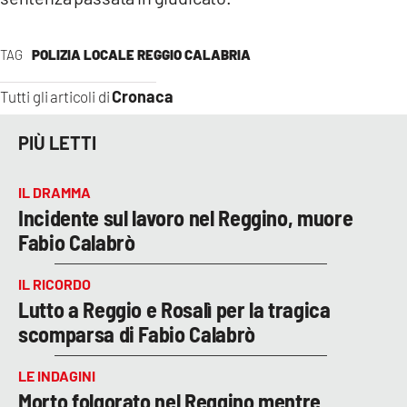
TAG
POLIZIA LOCALE REGGIO CALABRIA
Cronaca
Tutti gli articoli di
PIÙ LETTI
IL DRAMMA
Incidente sul lavoro nel Reggino, muore
Fabio Calabrò
IL RICORDO
Lutto a Reggio e Rosalì per la tragica
scomparsa di Fabio Calabrò
LE INDAGINI
Morto folgorato nel Reggino mentre