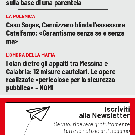
sulla base di una parentela
LA POLEMICA
Caso Sogas, Cannizzaro blinda l'assessore
Catalfamo: «Garantismo senza se e senza
ma»
L’OMBRA DELLA MAFIA
I clan dietro gli appalti tra Messina e
Calabria: 12 misure cautelari. Le opere
realizzate «pericolose per la sicurezza
pubblica» – NOMI
Iscriviti
alla Newsletter
Se vuoi ricevere gratuitamente
tutte le notizie di
Il Reggino