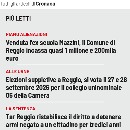
Cronaca
Tutti gli articoli di
PIÙ LETTI
PIANO ALIENAZIONI
Venduta l'ex scuola Mazzini, il Comune di
Reggio incassa quasi 1 milione e 200mila
euro
ALLE URNE
Elezioni suppletive a Reggio, si vota il 27 e 28
settembre 2026 per il collegio uninominale
05 della Camera
LA SENTENZA
Tar Reggio ristabilisce il diritto a detenere
armi negato a un cittadino per tredici anni