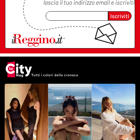
lascia il tuo indirizzo email e iscriviti
Iscriviti