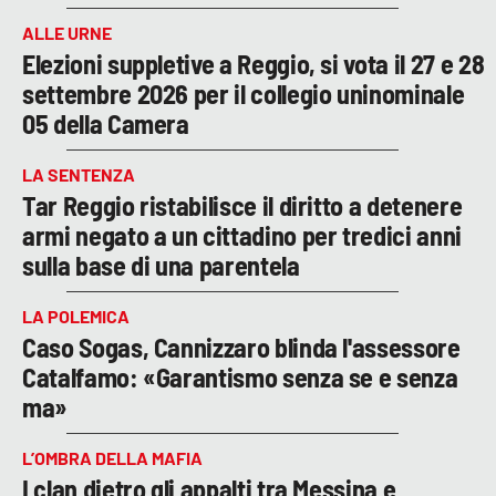
ALLE URNE
Elezioni suppletive a Reggio, si vota il 27 e 28
settembre 2026 per il collegio uninominale
05 della Camera
LA SENTENZA
Tar Reggio ristabilisce il diritto a detenere
armi negato a un cittadino per tredici anni
sulla base di una parentela
LA POLEMICA
Caso Sogas, Cannizzaro blinda l'assessore
Catalfamo: «Garantismo senza se e senza
ma»
L’OMBRA DELLA MAFIA
I clan dietro gli appalti tra Messina e