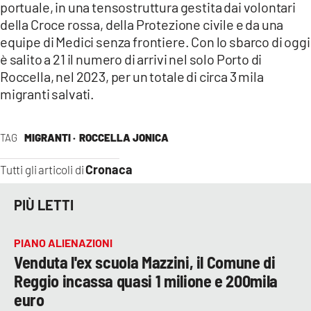
portuale, in una tensostruttura gestita dai volontari
della Croce rossa, della Protezione civile e da una
equipe di Medici senza frontiere. Con lo sbarco di oggi
è salito a 21 il numero di arrivi nel solo Porto di
Roccella, nel 2023, per un totale di circa 3 mila
migranti salvati.
TAG
MIGRANTI ·
ROCCELLA JONICA
Cronaca
Tutti gli articoli di
PIÙ LETTI
PIANO ALIENAZIONI
Venduta l'ex scuola Mazzini, il Comune di
Reggio incassa quasi 1 milione e 200mila
euro