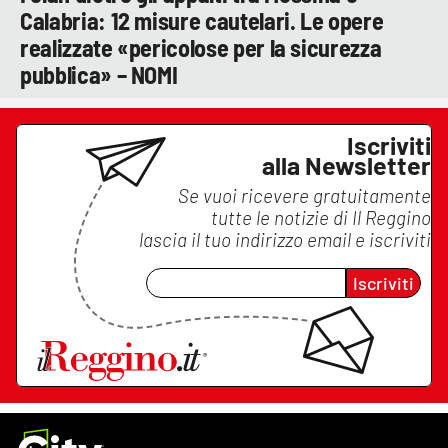
Calabria: 12 misure cautelari. Le opere
realizzate «pericolose per la sicurezza
pubblica» – NOMI
Iscriviti
alla Newsletter
Se vuoi ricevere gratuitamente
tutte le notizie di
Il Reggino
lascia il tuo indirizzo email e iscriviti
Iscriviti