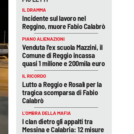
IL DRAMMA
Incidente sul lavoro nel
Reggino, muore Fabio Calabrò
PIANO ALIENAZIONI
Venduta l'ex scuola Mazzini, il
Comune di Reggio incassa
quasi 1 milione e 200mila euro
IL RICORDO
Lutto a Reggio e Rosalì per la
tragica scomparsa di Fabio
Calabrò
L’OMBRA DELLA MAFIA
I clan dietro gli appalti tra
Messina e Calabria: 12 misure