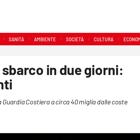
SANITÀ
AMBIENTE
SOCIETÀ
CULTURA
ECONOM
sbarco in due giorni:
nti
la Guardia Costiera a circa 40 miglia dalle coste