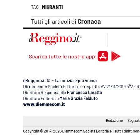
Apple
TAG
MIGRANTI
Tutti gli articoli di
Cronaca
Vai
Scarica tutte le nostre app!
ilReggino.it © – La notizia è più vicina
Diemmecom Società Editoriale - reg. trib. VV 21/11/2019 n°2 - 
Direttore Responsabile
Francesco Laratta
Direttore Editoriale
Maria Grazia Falduto
www.diemmecom.it
Redazione
Segnala
Copyright © 2014-2026 Diemmecom Società Editoriale - Tutti i diritti sono