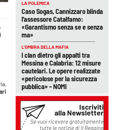
LA POLEMICA
Caso Sogas, Cannizzaro blinda
l'assessore Catalfamo:
«Garantismo senza se e senza
o
ma»
d
L’OMBRA DELLA MAFIA
I clan dietro gli appalti tra
Messina e Calabria: 12 misure
cautelari. Le opere realizzate
«pericolose per la sicurezza
ia,
pubblica» – NOMI
ari
Iscriviti
alla Newsletter
Se vuoi ricevere gratuitamente
tutte le notizie di
Il Reggino