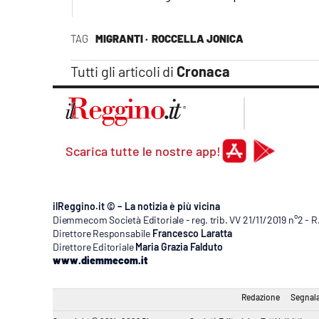
Apple
TAG
MIGRANTI ·
ROCCELLA JONICA
Tutti gli articoli di
Cronaca
Vai
Scarica tutte le nostre app!
ilReggino.it © – La notizia è più vicina
Diemmecom Società Editoriale - reg. trib. VV 21/11/2019 n°2 - 
Direttore Responsabile
Francesco Laratta
Direttore Editoriale
Maria Grazia Falduto
www.diemmecom.it
Redazione
Segnala