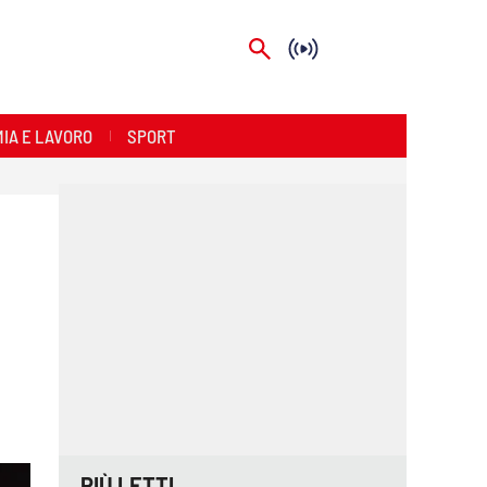
IA E LAVORO
SPORT
PIÙ LETTI