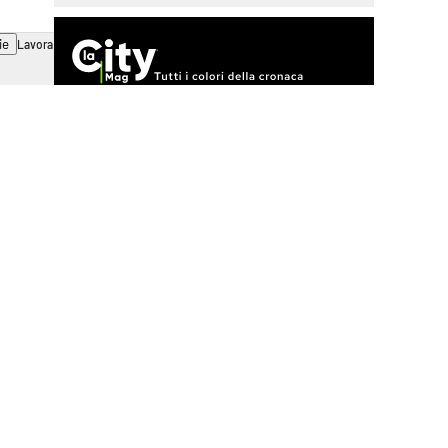
ie
Lavora con noi