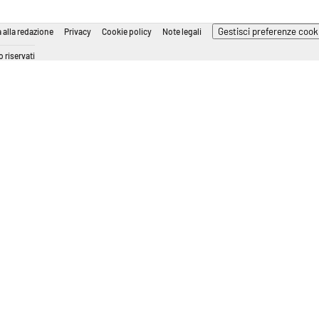
Gestisci preferenze cook
 alla redazione
Privacy
Cookie policy
Note legali
 riservati