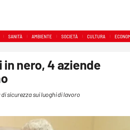
SANITÀ
AMBIENTE
SOCIETÀ
CULTURA
ECONOM
 in nero, 4 aziende
no
i sicurezza sui luoghi di lavoro