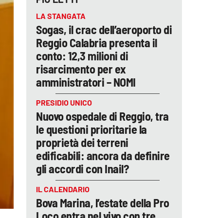
LA STANGATA
Sogas, il crac dell’aeroporto di
Reggio Calabria presenta il
conto: 12,3 milioni di
risarcimento per ex
amministratori – NOMI
PRESIDIO UNICO
Nuovo ospedale di Reggio, tra
le questioni prioritarie la
proprietà dei terreni
edificabili: ancora da definire
gli accordi con Inail?
IL CALENDARIO
Bova Marina, l’estate della Pro
Loco entra nel vivo con tre