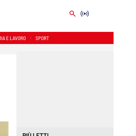
IA E LAVORO
SPORT
PIÙ LETTI