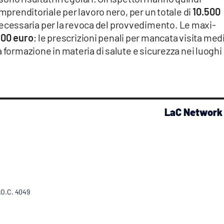
imprenditoriale per lavoro nero, per un totale di
10.500
necessaria per la revoca del provvedimento. Le maxi-
800 euro
; le prescrizioni penali per mancata visita med
 formazione in materia di salute e sicurezza nei luoghi 
LaC Network
R.O.C. 4049