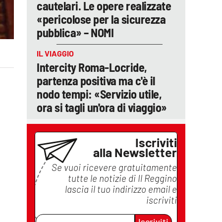
cautelari. Le opere realizzate
«pericolose per la sicurezza
pubblica» – NOMI
IL VIAGGIO
Intercity Roma-Locride,
partenza positiva ma c'è il
nodo tempi: «Servizio utile,
ora si tagli un'ora di viaggio»
Iscriviti
alla Newsletter
Se vuoi ricevere gratuitamente
tutte le notizie di
Il Reggino
lascia il tuo indirizzo email e
iscriviti
Iscriviti