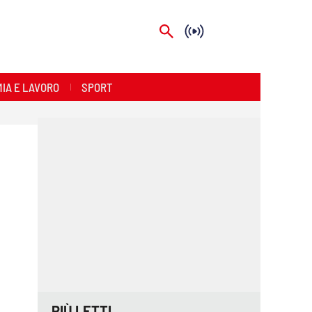
IA E LAVORO
SPORT
PIÙ LETTI