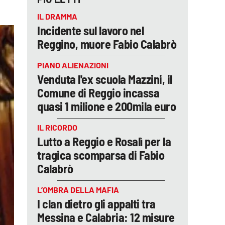
IL DRAMMA
Incidente sul lavoro nel
Reggino, muore Fabio Calabrò
PIANO ALIENAZIONI
Venduta l'ex scuola Mazzini, il
Comune di Reggio incassa
quasi 1 milione e 200mila euro
IL RICORDO
Lutto a Reggio e Rosalì per la
tragica scomparsa di Fabio
Calabrò
L’OMBRA DELLA MAFIA
I clan dietro gli appalti tra
Messina e Calabria: 12 misure