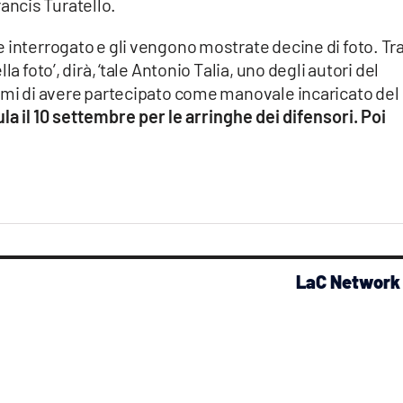
Francis Turatello.
 interrogato e gli vengono mostrate decine di foto. Tr
a foto’, dirà, ‘tale Antonio Talia, uno degli autori del
armi di avere partecipato come manovale incaricato del
ula il 10 settembre per le arringhe dei difensori. Poi
LaC Network