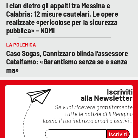
I clan dietro gli appalti tra Messina e
Calabria: 12 misure cautelari. Le opere
realizzate «pericolose per la sicurezza
pubblica» – NOMI
LA POLEMICA
Caso Sogas, Cannizzaro blinda l'assessore
Catalfamo: «Garantismo senza se e senza
ma»
Iscriviti
alla Newsletter
Se vuoi ricevere gratuitamente
tutte le notizie di
Il Reggino
lascia il tuo indirizzo email e iscriviti
Iscriviti