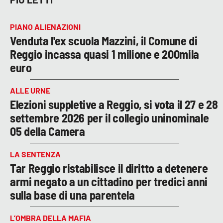
PIANO ALIENAZIONI
Venduta l'ex scuola Mazzini, il Comune di
Reggio incassa quasi 1 milione e 200mila
euro
ALLE URNE
Elezioni suppletive a Reggio, si vota il 27 e 28
settembre 2026 per il collegio uninominale
05 della Camera
LA SENTENZA
Tar Reggio ristabilisce il diritto a detenere
armi negato a un cittadino per tredici anni
sulla base di una parentela
L’OMBRA DELLA MAFIA