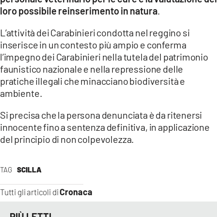
loro possibile reinserimento in natura
.
L’attività dei Carabinieri condotta nel reggino si
inserisce in un contesto più ampio e conferma
l’impegno dei Carabinieri nella tutela del patrimonio
faunistico nazionale e nella repressione delle
pratiche illegali che minacciano biodiversità e
ambiente.
Si precisa che la persona denunciata è da ritenersi
innocente fino a sentenza definitiva, in applicazione
del principio di non colpevolezza.
TAG
SCILLA
Cronaca
Tutti gli articoli di
PIÙ LETTI