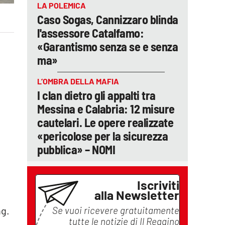
LA POLEMICA
Caso Sogas, Cannizzaro blinda
l'assessore Catalfamo:
«Garantismo senza se e senza
ma»
L’OMBRA DELLA MAFIA
I clan dietro gli appalti tra
Messina e Calabria: 12 misure
cautelari. Le opere realizzate
«pericolose per la sicurezza
pubblica» – NOMI
Iscriviti
alla Newsletter
Se vuoi ricevere gratuitamente
ng.
tutte le notizie di
Il Reggino