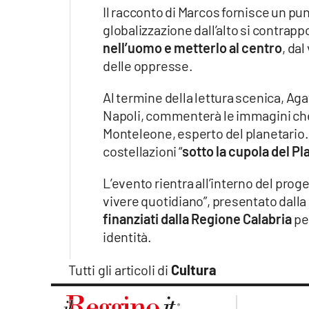
Apple
Il racconto di Marcos fornisce un punt
globalizzazione dall’alto si contrap
nell’uomo e metterlo al centro
, dal
delle oppresse.
Vai
Al termine della lettura scenica, Ag
Napoli, commenterà le immagini che
Monteleone, esperto del planetario. L
costellazioni “
sotto la cupola del Pl
L’evento rientra all’interno del proge
vivere quotidiano”, presentato dalla
finanziati dalla Regione Calabria
pe
identità.
Tutti gli articoli di
Cultura