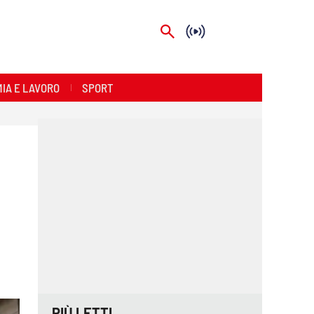
IA E LAVORO
SPORT
PIÙ LETTI