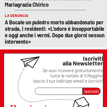
Mariagrazia Chirico
LA DENUNCIA
A Bocale un puledro morto abbandonato per
strada, i residenti: «L'odore è insopportabile
e oggi anche i vermi. Dopo due giorni nessun
intervento»
Iscriviti
alla Newsletter
Se vuoi ricevere gratuitamente
tutte le notizie di
Il Reggino
lascia il tuo indirizzo email e iscriviti
Iscriviti