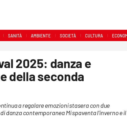
SANITÀ
AMBIENTE
SOCIETÀ
CULTURA
ECONOM
val 2025: danza e
te della seconda
continua a regalare emozioni stasera con due
di danza contemporanea Mi spaventa l’inverno e il