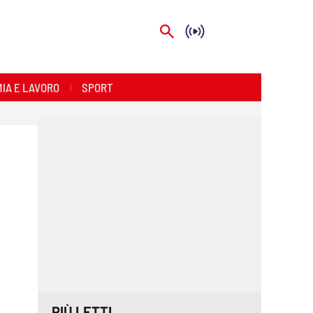
IA E LAVORO
SPORT
PIÙ LETTI