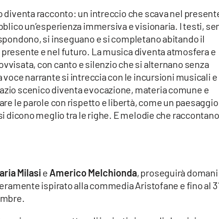
no diventa racconto: un intreccio che scava nel present
ubblico un’esperienza immersiva e visionaria. I testi, se
rispondono, si inseguano e si completano abitando il
l presente e nel futuro. La musica diventa atmosfera e
ovvisata, con canto e silenzio che si alternano senza
 voce narrante si intreccia con le incursioni musicali e 
spazio scenico diventa evocazione, materia comune e
sare le parole con rispetto e libertà, come un paesaggio
 si dicono meglio tra le righe. E melodie che raccontan
aria Milasi
e
Americo Melchionda
, proseguirà domani
iberamente ispirato alla commedia Aristofane e fino al 3
tembre.