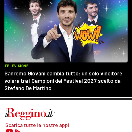
Scarica tutte le nostre app!