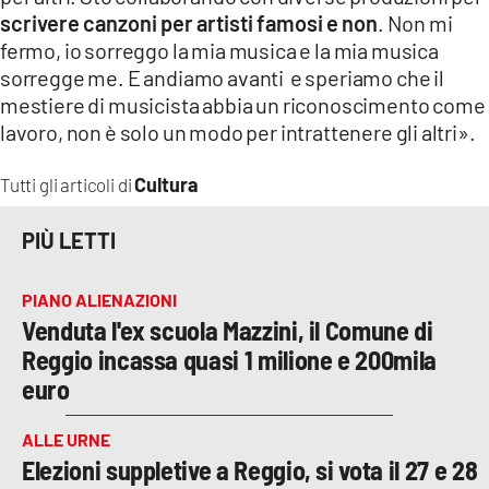
scrivere canzoni per artisti famosi e non
. Non mi
fermo, io sorreggo la mia musica e la mia musica
sorregge me. E andiamo avanti e speriamo che il
mestiere di musicista abbia un riconoscimento come
lavoro, non è solo un modo per intrattenere gli altri».
Cultura
Tutti gli articoli di
PIÙ LETTI
PIANO ALIENAZIONI
Venduta l'ex scuola Mazzini, il Comune di
Reggio incassa quasi 1 milione e 200mila
euro
ALLE URNE
Elezioni suppletive a Reggio, si vota il 27 e 28