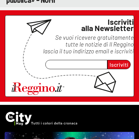
Iscriviti
alla Newsletter
Se vuoi ricevere gratuitamente
tutte le notizie di
Il Reggino
lascia il tuo indirizzo email e iscriviti
Iscriviti