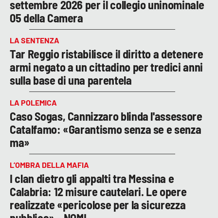
settembre 2026 per il collegio uninominale
05 della Camera
LA SENTENZA
Tar Reggio ristabilisce il diritto a detenere
armi negato a un cittadino per tredici anni
sulla base di una parentela
LA POLEMICA
Caso Sogas, Cannizzaro blinda l'assessore
Catalfamo: «Garantismo senza se e senza
ma»
L’OMBRA DELLA MAFIA
I clan dietro gli appalti tra Messina e
Calabria: 12 misure cautelari. Le opere
realizzate «pericolose per la sicurezza
pubblica» – NOMI