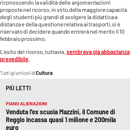
riconoscendo la validità delle argomentazioni
proposte nel ricorso, in virtù della maggiore capacità
degli studenti più grandi di svolgere la didattica a
distanza e della questione relativa ai trasporti, si è
riservato di decidere quando entrerà nel merito il 10
febbraio prossimo.
L’esito del ricorso, tuttavia,
sembrava già abbastanza
prevedibile
.
Cultura
Tutti gli articoli di
PIÙ LETTI
PIANO ALIENAZIONI
Venduta l'ex scuola Mazzini, il Comune di
Reggio incassa quasi 1 milione e 200mila
euro