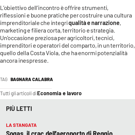
L’obiettivo dell’incontro è offrire strumenti,
riflessioni e buone pratiche per costruire una cultura
imprenditoriale che integri
qualità e narrazione
,
marketing e filiera corta, territorio e strategia.
Un’occasione preziosa per agricoltori, tecnici,
imprenditori e operatori del comparto, in un territorio,
quello della Costa Viola, che ha enormi potenzialità
ancora inespresse.
TAG
BAGNARA CALABRA
Economia e lavoro
Tutti gli articoli di
PIÙ LETTI
LA STANGATA
Sogas, il crac dell’aeroporto di Reggio