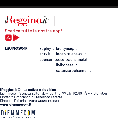
Scarica tutte le nostre app!
LaC Network
lacplay.it
lacitymag.it
lactv.it
lacapitalenews.it
laconair.it
cosenzachannel.it
ilvibonese.it
catanzarochannel.it
ilReggino.it © – La notizia è più vicina
Diemmecom Società Editoriale - reg. trib. VV 21/11/2019 n°2 - R.O.C. 4049
Direttore Responsabile
Francesco Laratta
Direttore Editoriale
Maria Grazia Falduto
www.diemmecom.it