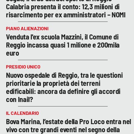
Calabria presenta il conto: 12,3 milioni di
risarcimento per ex amministratori – NOMI
PIANO ALIENAZIONI
Venduta l'ex scuola Mazzini, il Comune di
Reggio incassa quasi 1 milione e 200mila
euro
PRESIDIO UNICO
Nuovo ospedale di Reggio, tra le questioni
prioritarie la proprietà dei terreni
edificabili: ancora da definire gli accordi
con Inail?
IL CALENDARIO
Bova Marina, l’estate della Pro Loco entra nel
vivo con tre grandi eventi nel segno della