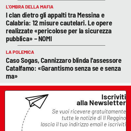
L’OMBRA DELLA MAFIA
I clan dietro gli appalti tra Messina e
Calabria: 12 misure cautelari. Le opere
realizzate «pericolose per la sicurezza
pubblica» – NOMI
LA POLEMICA
Caso Sogas, Cannizzaro blinda l'assessore
Catalfamo: «Garantismo senza se e senza
ma»
Iscriviti
alla Newsletter
Se vuoi ricevere gratuitamente
tutte le notizie di
Il Reggino
lascia il tuo indirizzo email e iscriviti