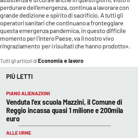
perdurare dell’emergenza, continua a lavorare con
grande dedizione e spirito di sacrificio. A tutti gli
operatori sanitari che continuano a fronteggiare
questa emergenza pandemica, in questo difficile
momento per l’intero Paese, va il nostro vivo
ringraziamento per i risultati che hanno prodotto».
Economia e lavoro
Tutti gli articoli di
PIÙ LETTI
PIANO ALIENAZIONI
Venduta l'ex scuola Mazzini, il Comune di
Reggio incassa quasi 1 milione e 200mila
euro
ALLE URNE