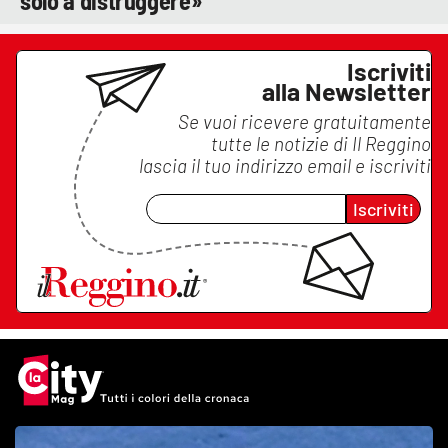
solo a distruggere»
Iscriviti
alla Newsletter
Se vuoi ricevere gratuitamente
tutte le notizie di
Il Reggino
lascia il tuo indirizzo email e iscriviti
Iscriviti