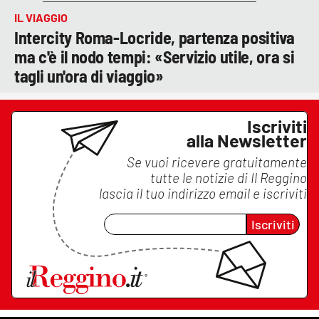
IL VIAGGIO
Intercity Roma-Locride, partenza positiva
ma c'è il nodo tempi: «Servizio utile, ora si
tagli un'ora di viaggio»
Iscriviti
alla Newsletter
Se vuoi ricevere gratuitamente
tutte le notizie di
Il Reggino
lascia il tuo indirizzo email e iscriviti
Iscriviti