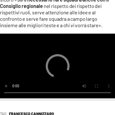
Consiglio regionale
nel rispetto dei rispetto dei
rispettivi ruoli, serve attenzione alle idee e al
confronto e serve fare squadra a campo largo
insieme alle migliori teste e a chi vi vorrà stare».
TAG
FRANCESCO CANNIZZARO