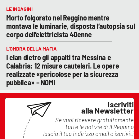
LE INDAGINI
Morto folgorato nel Reggino mentre
montava le luminarie, disposta l’autopsia sul
corpo dell’elettricista 40enne
L’OMBRA DELLA MAFIA
I clan dietro gli appalti tra Messina e
Calabria: 12 misure cautelari. Le opere
realizzate «pericolose per la sicurezza
pubblica» – NOMI
Iscriviti
alla Newsletter
Se vuoi ricevere gratuitamente
tutte le notizie di
Il Reggino
lascia il tuo indirizzo email e iscriviti