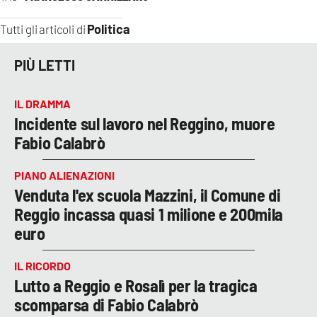
Politica
Tutti gli articoli di
PIÙ LETTI
IL DRAMMA
Incidente sul lavoro nel Reggino, muore
Fabio Calabrò
PIANO ALIENAZIONI
Venduta l'ex scuola Mazzini, il Comune di
Reggio incassa quasi 1 milione e 200mila
euro
IL RICORDO
Lutto a Reggio e Rosalì per la tragica
scomparsa di Fabio Calabrò