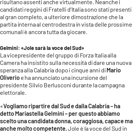
risultano assenti anche virtualmente. Neanche i
candidati reggini di Fratelli d’Italia sono stati presenti
al gran completo, a ulteriore dimostrazione che la
partita interna al centrodestra in vista delle prossime
comunali è ancora tutta da giocare.
Gelmini: «Jole sarà la voce del Sud»
La vicepresidente del gruppo di Forza Italia alla
Camera ha insistito sulla necessità di dare una nuova
speranza alla Calabria dopo i cinque anni di
Mario
Oliverio
e ha annunciato una incursione del
presidente Silvio Berlusconi durante la campagna
elettorale.
«
Vogliamo ripartire dal Sud e dalla Calabria – ha
detto Mariastella Gelmini – per questo abbiamo
scelto una candidata donna, coraggiosa, capace ma
anche molto competente.
Jole è la voce del Sud in