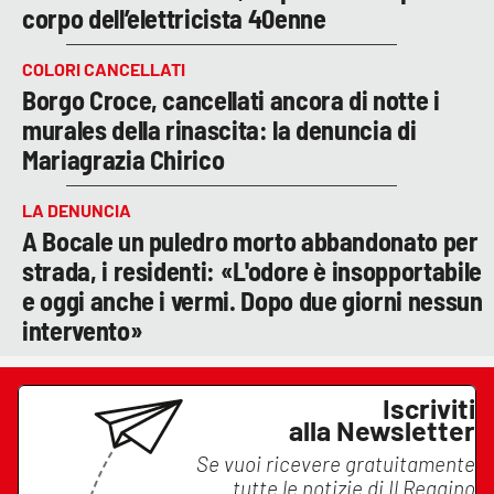
corpo dell’elettricista 40enne
COLORI CANCELLATI
Borgo Croce, cancellati ancora di notte i
murales della rinascita: la denuncia di
Mariagrazia Chirico
LA DENUNCIA
A Bocale un puledro morto abbandonato per
strada, i residenti: «L'odore è insopportabile
e oggi anche i vermi. Dopo due giorni nessun
intervento»
Iscriviti
alla Newsletter
Se vuoi ricevere gratuitamente
tutte le notizie di
Il Reggino