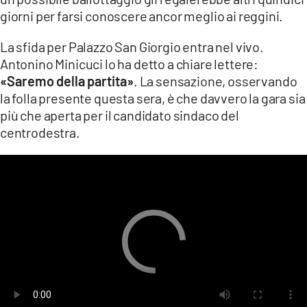
giorni per farsi conoscere ancor meglio ai reggini.
La sfida per Palazzo San Giorgio entra nel vivo.
Antonino Minicuci lo ha detto a chiare lettere:
«Saremo della partita»
. La sensazione, osservando
la folla presente questa sera, è che davvero la gara sia
più che aperta per il candidato sindaco del
centrodestra.