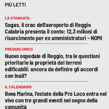
PIÙ LETTI
LA STANGATA
Sogas, il crac dell’aeroporto di Reggio
Calabria presenta il conto: 12,3 milioni di
risarcimento per ex amministratori – NOMI
PRESIDIO UNICO
Nuovo ospedale di Reggio, tra le questioni
prioritarie la proprietà dei terreni
edificabili: ancora da definire gli accordi
con Inail?
IL CALENDARIO
Bova Marina, l’estate della Pro Loco entra nel
vivo con tre grandi eventi nel segno della
comunità