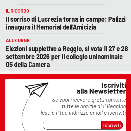
IL RICORDO
Il sorriso di Lucrezia torna in campo: Palizzi
inaugura il Memorial dell'Amicizia
ALLE URNE
Elezioni suppletive a Reggio, si vota il 27 e 28
settembre 2026 per il collegio uninominale
05 della Camera
Iscriviti
alla Newsletter
Se vuoi ricevere gratuitamente
tutte le notizie di
Il Reggino
lascia il tuo indirizzo email e iscriviti
Iscriviti