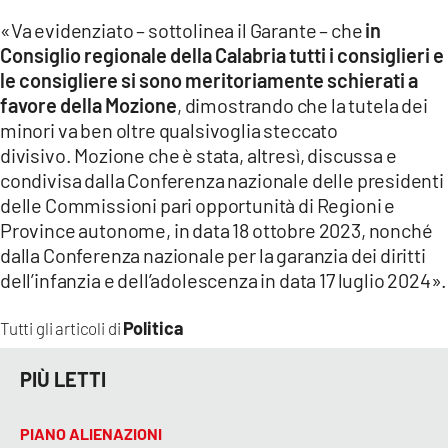
«Va evidenziato – sottolinea il Garante – che
in
Consiglio regionale della Calabria tutti i consiglieri e
le consigliere si sono meritoriamente schierati a
favore della Mozione
, dimostrando che la tutela dei
minori va ben oltre qualsivoglia steccato
divisivo. Mozione che è stata, altresì, discussa e
condivisa dalla Conferenza nazionale delle presidenti
delle Commissioni pari opportunità di Regioni e
Province autonome, in data 18 ottobre 2023, nonché
dalla Conferenza nazionale per la garanzia dei diritti
dell’infanzia e dell’adolescenza in data 17 luglio 2024».
Politica
Tutti gli articoli di
PIÙ LETTI
PIANO ALIENAZIONI