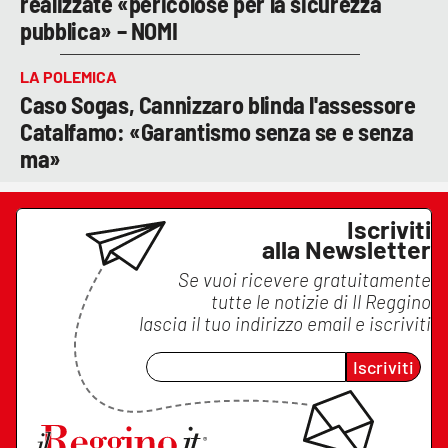
realizzate «pericolose per la sicurezza
pubblica» – NOMI
LA POLEMICA
Caso Sogas, Cannizzaro blinda l'assessore
Catalfamo: «Garantismo senza se e senza
ma»
Iscriviti
alla Newsletter
Se vuoi ricevere gratuitamente
tutte le notizie di
Il Reggino
lascia il tuo indirizzo email e iscriviti
Iscriviti