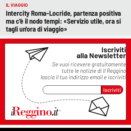
IL VIAGGIO
Intercity Roma-Locride, partenza positiva
ma c'è il nodo tempi: «Servizio utile, ora si
tagli un'ora di viaggio»
Iscriviti
alla Newsletter
Se vuoi ricevere gratuitamente
tutte le notizie di
Il Reggino
lascia il tuo indirizzo email e iscriviti
Iscriviti