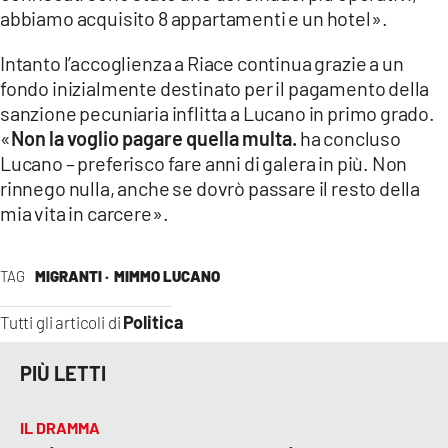
abbiamo acquisito 8 appartamenti e un hotel».
Intanto l’accoglienza a Riace continua grazie a un
fondo inizialmente destinato per il pagamento della
sanzione pecuniaria inflitta a Lucano in primo grado.
«
Non la voglio pagare quella multa.
ha concluso
Lucano – preferisco fare anni di galera in più. Non
rinnego nulla, anche se dovrò passare il resto della
mia vita in carcere».
TAG
MIGRANTI ·
MIMMO LUCANO
Politica
Tutti gli articoli di
PIÙ LETTI
IL DRAMMA