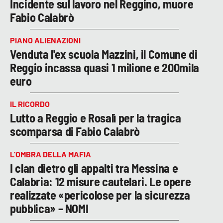
Incidente sul lavoro nel Reggino, muore
Fabio Calabrò
PIANO ALIENAZIONI
Venduta l'ex scuola Mazzini, il Comune di
Reggio incassa quasi 1 milione e 200mila
euro
IL RICORDO
Lutto a Reggio e Rosalì per la tragica
scomparsa di Fabio Calabrò
L’OMBRA DELLA MAFIA
I clan dietro gli appalti tra Messina e
Calabria: 12 misure cautelari. Le opere
realizzate «pericolose per la sicurezza
pubblica» – NOMI