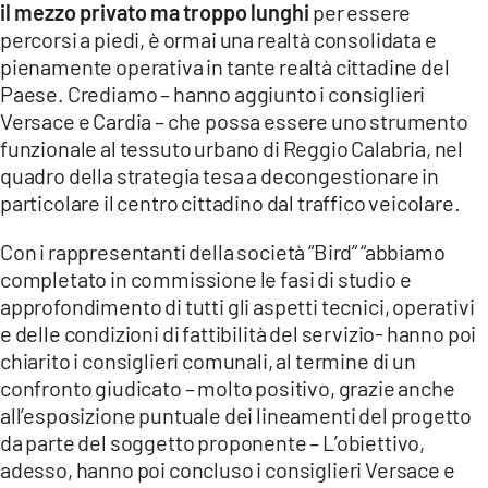
il mezzo privato ma troppo lunghi
per essere
percorsi a piedi, è ormai una realtà consolidata e
pienamente operativa in tante realtà cittadine del
Paese. Crediamo – hanno aggiunto i consiglieri
Versace e Cardia – che possa essere uno strumento
funzionale al tessuto urbano di Reggio Calabria, nel
quadro della strategia tesa a decongestionare in
particolare il centro cittadino dal traffico veicolare.
Con i rappresentanti della società “Bird” “abbiamo
completato in commissione le fasi di studio e
approfondimento di tutti gli aspetti tecnici, operativi
e delle condizioni di fattibilità del servizio- hanno poi
chiarito i consiglieri comunali, al termine di un
confronto giudicato – molto positivo, grazie anche
all’esposizione puntuale dei lineamenti del progetto
da parte del soggetto proponente – L’obiettivo,
adesso, hanno poi concluso i consiglieri Versace e