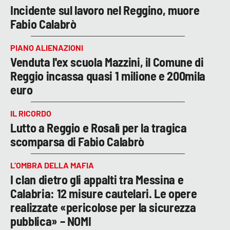
Incidente sul lavoro nel Reggino, muore
Fabio Calabrò
PIANO ALIENAZIONI
Venduta l'ex scuola Mazzini, il Comune di
Reggio incassa quasi 1 milione e 200mila
euro
IL RICORDO
Lutto a Reggio e Rosalì per la tragica
scomparsa di Fabio Calabrò
L’OMBRA DELLA MAFIA
I clan dietro gli appalti tra Messina e
Calabria: 12 misure cautelari. Le opere
realizzate «pericolose per la sicurezza
pubblica» – NOMI