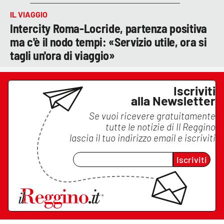
IL VIAGGIO
Intercity Roma-Locride, partenza positiva
ma c'è il nodo tempi: «Servizio utile, ora si
tagli un'ora di viaggio»
Iscriviti
alla Newsletter
Se vuoi ricevere gratuitamente
tutte le notizie di
Il Reggino
lascia il tuo indirizzo email e iscriviti
Iscriviti