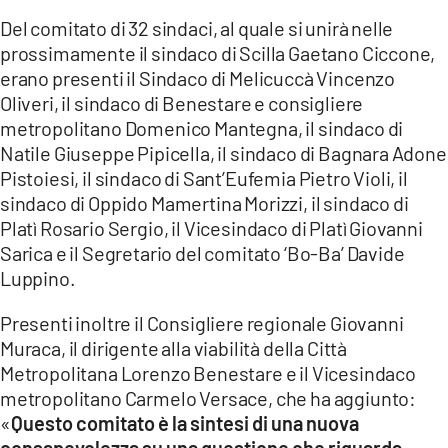
Del comitato di 32 sindaci, al quale si unirà nelle
prossimamente il sindaco di Scilla Gaetano Ciccone,
erano presenti il Sindaco di Melicuccà Vincenzo
Oliveri, il sindaco di Benestare e consigliere
metropolitano Domenico Mantegna, il sindaco di
Natile Giuseppe Pipicella, il sindaco di Bagnara Adone
Pistoiesi, il sindaco di Sant’Eufemia Pietro Violi, il
sindaco di Oppido Mamertina Morizzi, il sindaco di
Platì Rosario Sergio, il Vicesindaco di Platì Giovanni
Sarica e il Segretario del comitato ‘Bo-Ba’ Davide
Luppino.
Presenti inoltre il Consigliere regionale Giovanni
Muraca, il dirigente alla viabilità della Città
Metropolitana Lorenzo Benestare e il Vicesindaco
metropolitano Carmelo Versace, che ha aggiunto:
«
Questo comitato è la sintesi di una nuova
consapevolezza su una questione che riguarda