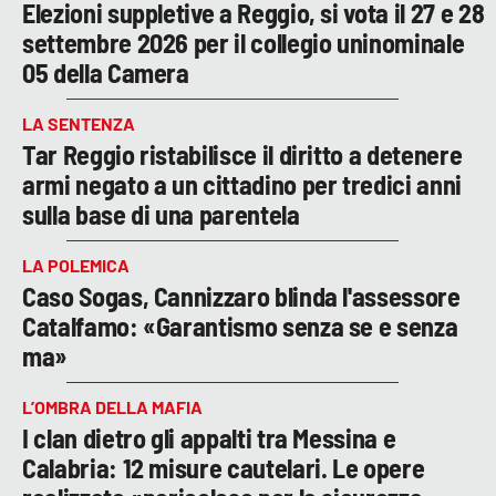
Elezioni suppletive a Reggio, si vota il 27 e 28
settembre 2026 per il collegio uninominale
05 della Camera
LA SENTENZA
Tar Reggio ristabilisce il diritto a detenere
armi negato a un cittadino per tredici anni
sulla base di una parentela
LA POLEMICA
Caso Sogas, Cannizzaro blinda l'assessore
Catalfamo: «Garantismo senza se e senza
ma»
L’OMBRA DELLA MAFIA
I clan dietro gli appalti tra Messina e
Calabria: 12 misure cautelari. Le opere