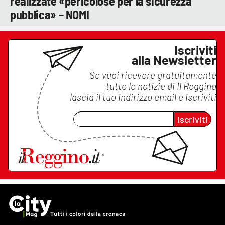
realizzate «pericolose per la sicurezza
pubblica» – NOMI
Iscriviti
alla Newsletter
Se vuoi ricevere gratuitamente
tutte le notizie di
Il Reggino
lascia il tuo indirizzo email e iscriviti
Iscriviti