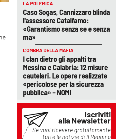
LA POLEMICA
Caso Sogas, Cannizzaro blinda
l'assessore Catalfamo:
«Garantismo senza se e senza
ma»
one
L’OMBRA DELLA MAFIA
I clan dietro gli appalti tra
Messina e Calabria: 12 misure
cautelari. Le opere realizzate
«pericolose per la sicurezza
pubblica» – NOMI
Iscriviti
alla Newsletter
Se vuoi ricevere gratuitamente
tutte le notizie di
Il Reggino