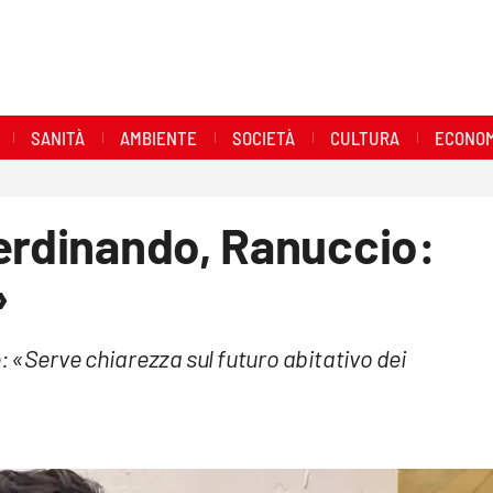
SANITÀ
AMBIENTE
SOCIETÀ
CULTURA
ECONOM
Ferdinando, Ranuccio:
»
e: «Serve chiarezza sul futuro abitativo dei