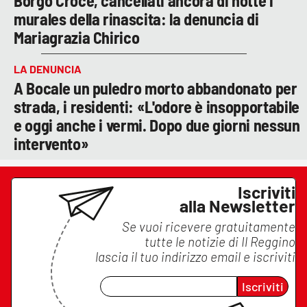
Borgo Croce, cancellati ancora di notte i
murales della rinascita: la denuncia di
Mariagrazia Chirico
LA DENUNCIA
A Bocale un puledro morto abbandonato per
strada, i residenti: «L'odore è insopportabile
e oggi anche i vermi. Dopo due giorni nessun
intervento»
Iscriviti
alla Newsletter
Se vuoi ricevere gratuitamente
tutte le notizie di
Il Reggino
lascia il tuo indirizzo email e iscriviti
Iscriviti