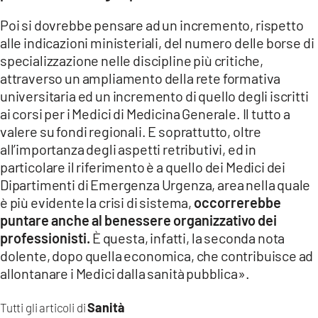
Poi si dovrebbe pensare ad un incremento, rispetto
alle indicazioni ministeriali, del numero delle borse di
specializzazione nelle discipline più critiche,
attraverso un ampliamento della rete formativa
universitaria ed un incremento di quello degli iscritti
ai corsi per i Medici di Medicina Generale. Il tutto a
valere su fondi regionali. E soprattutto, oltre
all’importanza degli aspetti retributivi, ed in
particolare il riferimento è a quello dei Medici dei
Dipartimenti di Emergenza Urgenza, area nella quale
è più evidente la crisi di sistema,
occorrerebbe
puntare anche al benessere organizzativo dei
professionisti.
È questa, infatti, la seconda nota
dolente, dopo quella economica, che contribuisce ad
allontanare i Medici dalla sanità pubblica».
Sanità
Tutti gli articoli di