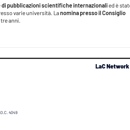
 di pubblicazioni scientifiche internazionali
ed è stat
resso varie università. La
nomina presso il Consiglio
 tre anni.
LaC Network
R.O.C. 4049