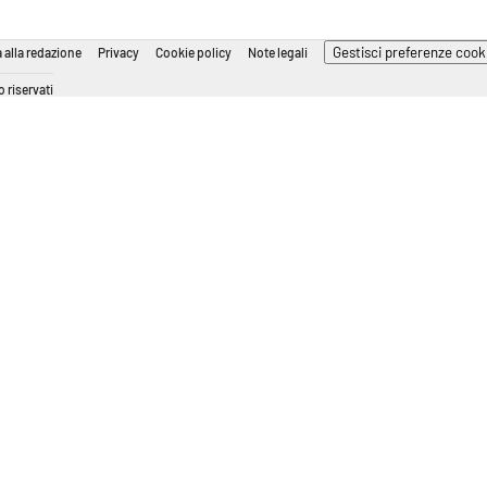
Gestisci preferenze cook
 alla redazione
Privacy
Cookie policy
Note legali
 riservati