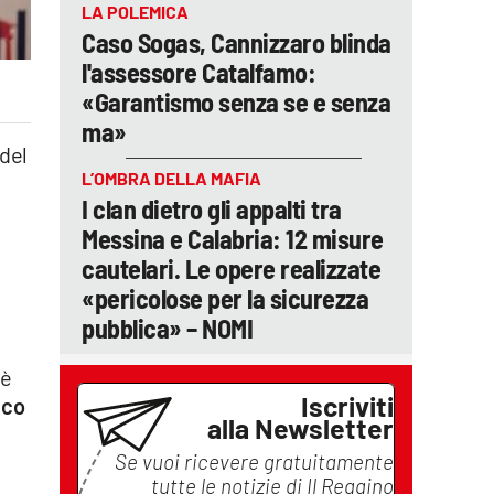
LA POLEMICA
Caso Sogas, Cannizzaro blinda
l'assessore Catalfamo:
«Garantismo senza se e senza
ma»
 del
L’OMBRA DELLA MAFIA
I clan dietro gli appalti tra
Messina e Calabria: 12 misure
cautelari. Le opere realizzate
«pericolose per la sicurezza
pubblica» – NOMI
 è
Iscriviti
ico
alla Newsletter
Se vuoi ricevere gratuitamente
tutte le notizie di
Il Reggino