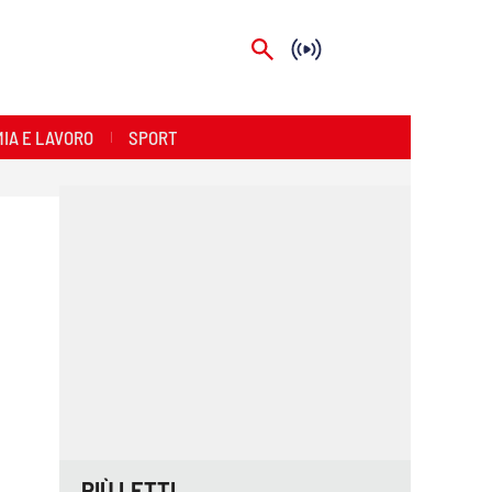
IA E LAVORO
SPORT
PIÙ LETTI