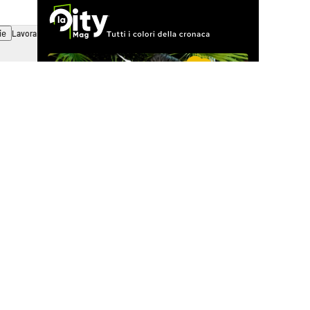
ie
Lavora con noi