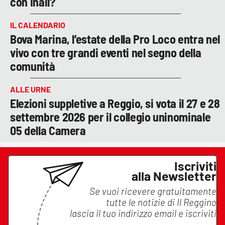
con Inail?
IL CALENDARIO
Bova Marina, l’estate della Pro Loco entra nel
vivo con tre grandi eventi nel segno della
comunità
ALLE URNE
Elezioni suppletive a Reggio, si vota il 27 e 28
settembre 2026 per il collegio uninominale
05 della Camera
Iscriviti
alla Newsletter
Se vuoi ricevere gratuitamente
tutte le notizie di
Il Reggino
lascia il tuo indirizzo email e iscriviti