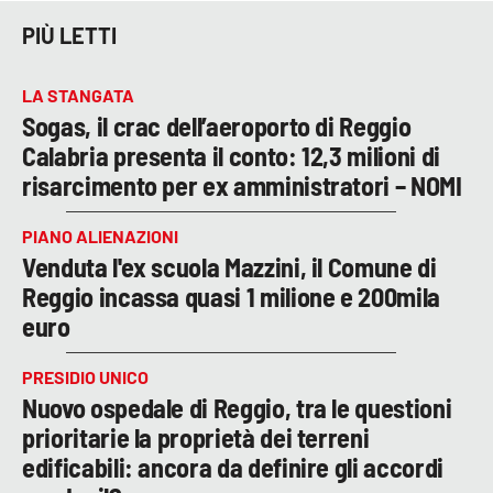
PIÙ LETTI
LA STANGATA
Sogas, il crac dell’aeroporto di Reggio
Calabria presenta il conto: 12,3 milioni di
risarcimento per ex amministratori – NOMI
PIANO ALIENAZIONI
Venduta l'ex scuola Mazzini, il Comune di
Reggio incassa quasi 1 milione e 200mila
euro
PRESIDIO UNICO
Nuovo ospedale di Reggio, tra le questioni
prioritarie la proprietà dei terreni
edificabili: ancora da definire gli accordi