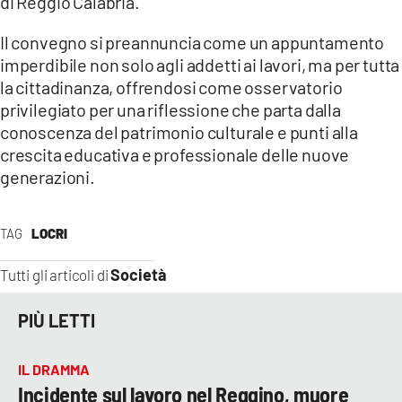
di Reggio Calabria.
Il convegno si preannuncia come un appuntamento
imperdibile non solo agli addetti ai lavori, ma per tutta
la cittadinanza, offrendosi come osservatorio
privilegiato per una riflessione che parta dalla
conoscenza del patrimonio culturale e punti alla
crescita educativa e professionale delle nuove
generazioni.
TAG
LOCRI
Società
Tutti gli articoli di
PIÙ LETTI
IL DRAMMA
Incidente sul lavoro nel Reggino, muore