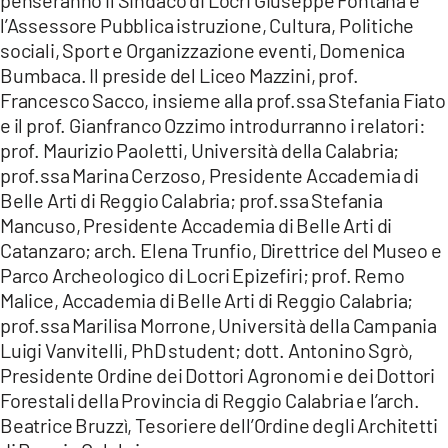
l’Assessore Pubblica istruzione, Cultura, Politiche
sociali, Sport e Organizzazione eventi, Domenica
Bumbaca. Il preside del Liceo Mazzini, prof.
Francesco Sacco, insieme alla prof.ssa Stefania Fiato
e il prof. Gianfranco Ozzimo introdurranno i relatori:
prof. Maurizio Paoletti, Università della Calabria;
prof.ssa Marina Cerzoso, Presidente Accademia di
Belle Arti di Reggio Calabria; prof.ssa Stefania
Mancuso, Presidente Accademia di Belle Arti di
Catanzaro; arch. Elena Trunfio, Direttrice del Museo e
Parco Archeologico di Locri Epizefiri; prof. Remo
Malice, Accademia di Belle Arti di Reggio Calabria;
prof.ssa Marilisa Morrone, Università della Campania
Luigi Vanvitelli, PhD student; dott. Antonino Sgrò,
Presidente Ordine dei Dottori Agronomi e dei Dottori
Forestali della Provincia di Reggio Calabria e l’arch.
Beatrice Bruzzì, Tesoriere dell’Ordine degli Architetti