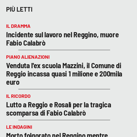
PIÙ LETTI
IL DRAMMA
Incidente sul lavoro nel Reggino, muore
Fabio Calabrò
PIANO ALIENAZIONI
Venduta l'ex scuola Mazzini, il Comune di
Reggio incassa quasi 1 milione e 200mila
euro
IL RICORDO
Lutto a Reggio e Rosalì per la tragica
scomparsa di Fabio Calabrò
LE INDAGINI
Morto folgorato nel Reggino mentre