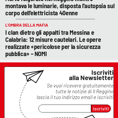
montava le luminarie, disposta l’autopsia sul
corpo dell’elettricista 40enne
L’OMBRA DELLA MAFIA
I clan dietro gli appalti tra Messina e
Calabria: 12 misure cautelari. Le opere
realizzate «pericolose per la sicurezza
pubblica» – NOMI
Iscriviti
alla Newsletter
Se vuoi ricevere gratuitamente
tutte le notizie di
Il Reggino
lascia il tuo indirizzo email e iscriviti
Iscriviti