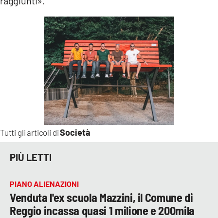
raggiunti».
Società
Tutti gli articoli di
PIÙ LETTI
PIANO ALIENAZIONI
Venduta l'ex scuola Mazzini, il Comune di
Reggio incassa quasi 1 milione e 200mila