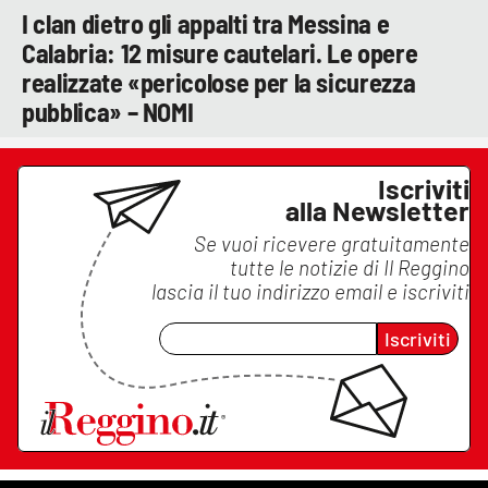
I clan dietro gli appalti tra Messina e
Calabria: 12 misure cautelari. Le opere
realizzate «pericolose per la sicurezza
pubblica» – NOMI
Iscriviti
alla Newsletter
Se vuoi ricevere gratuitamente
tutte le notizie di
Il Reggino
lascia il tuo indirizzo email e iscriviti
Iscriviti